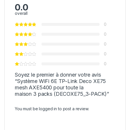
0.0
overall
0
0
0
0
0
Soyez le premier à donner votre avis
“Système WiFi 6E TP-Link Deco XE75
mesh AXE5400 pour toute la
maison 3 packs (DECOXE75_3-PACK)”
You must be
logged in
to post a review.