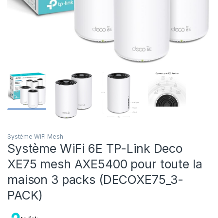
Système WiFi Mesh
Système WiFi 6E TP-Link Deco
XE75 mesh AXE5400 pour toute la
maison 3 packs (DECOXE75_3-
PACK)