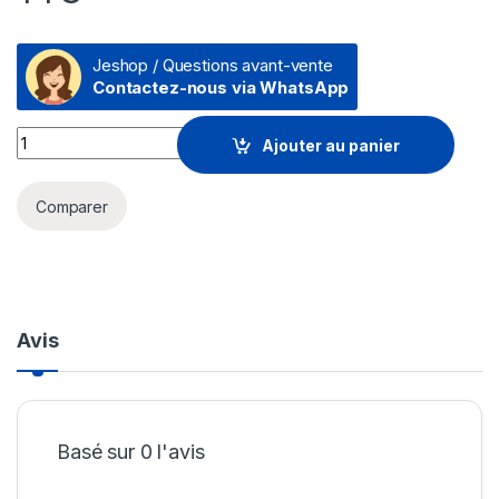
Jeshop / Questions avant-vente
Contactez-nous via WhatsApp
Système WiFi 6E TP-Link Deco XE75 mesh AXE5400 pour tou
Ajouter au panier
Comparer
Avis
Basé sur 0 l'avis