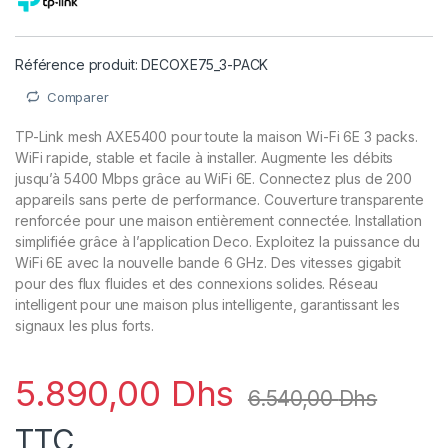
Référence produit: DECOXE75_3-PACK
Comparer
TP-Link mesh AXE5400 pour toute la maison Wi-Fi 6E 3 packs.
WiFi rapide, stable et facile à installer. Augmente les débits
jusqu’à 5400 Mbps grâce au WiFi 6E. Connectez plus de 200
appareils sans perte de performance. Couverture transparente
renforcée pour une maison entièrement connectée. Installation
simplifiée grâce à l’application Deco. Exploitez la puissance du
WiFi 6E avec la nouvelle bande 6 GHz. Des vitesses gigabit
pour des flux fluides et des connexions solides. Réseau
intelligent pour une maison plus intelligente, garantissant les
signaux les plus forts.
5.890,00
Dhs
6.540,00
Dhs
TTC