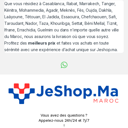
Que vous résidiez à Casablanca, Rabat, Marrakech, Tanger,
Kénitra, Mohammedia, Agadir, Meknès, Fès, Oujda, Dakhla,
Laâyoune, Tétouan, El Jadida, Essaouira, Chefchaouen, Safi,
Taroudant, Nador, Taza, Khouribga, Settat, Béni Mellal, Tiznit,
Ifrane, Errachidia, Guelmim ou dans n’importe quelle autre ville
du Maroc, nous assurons la livraison où que vous soyez.
Profitez des
meilleurs prix
et faites vos achats en toute
sérénité avec une expérience d’achat unique sur Jeshop.ma.
Vous avez des questions ?
Appelez-nous 24h/24 et 7j/7
!