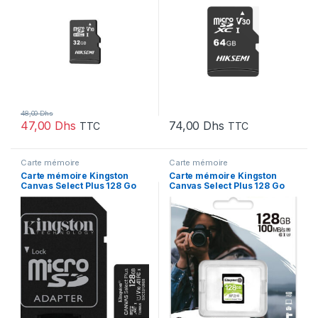
48,00
Dhs
47,00
Dhs
74,00
Dhs
TTC
TTC
Carte mémoire
Carte mémoire
Carte mémoire Kingston
Carte mémoire Kingston
Canvas Select Plus 128 Go
Canvas Select Plus 128 Go
MicroSDXC UHS-I Classe 10
SDXC UHS-I Classe 10
(SDCS2/128GB)
(SDS2/128GB)