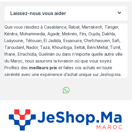
Laissez-nous vous aider
Que vous résidiez à Casablanca, Rabat, Marrakech, Tanger,
Kénitra, Mohammedia, Agadir, Meknès, Fès, Oujda, Dakhla,
Laâyoune, Tétouan, El Jadida, Essaouira, Chefchaouen, Safi,
Taroudant, Nador, Taza, Khouribga, Settat, Béni Mellal, Tiznit,
Ifrane, Errachidia, Guelmim ou dans n’importe quelle autre ville
du Maroc, nous assurons la livraison où que vous soyez.
Profitez des
meilleurs prix
et faites vos achats en toute
sérénité avec une expérience d’achat unique sur Jeshop.ma.