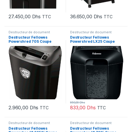
27.450,00
Dhs
36.650,00
Dhs
TTC
TTC
Destructeur de document
Destructeur de document
Destructeur Fellowes
Destructeur Fellowes
Powershred 70S Coupe
Powershred LX25 Coupe
droite (4671101)
croisée (4170501)
850,00
Dhs
2.960,00
Dhs
833,00
Dhs
TTC
TTC
Destructeur de document
Destructeur de document
Destructeur Fellowes
Destructeur Fellowes