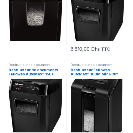
6.610,00
Dhs
TTC
Destructeur de document
Destructeur de document
Destructeur de documents
Destructeur Fellowes
Fellowes AutoMax™ 150C
AutoMax™ 100M Mini-Cut
Coupe croisée (4680101)
(4629201)