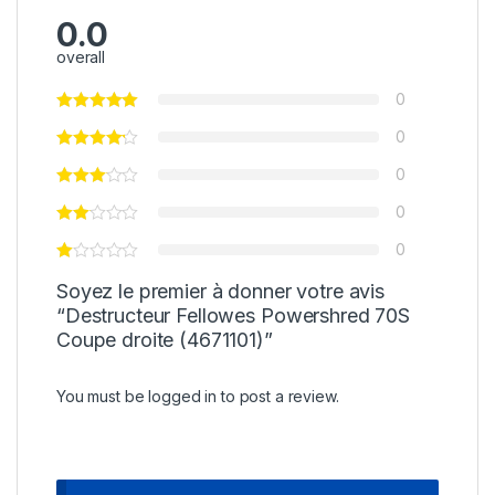
0.0
overall
0
0
0
0
0
Soyez le premier à donner votre avis
“Destructeur Fellowes Powershred 70S
Coupe droite (4671101)”
You must be
logged in
to post a review.