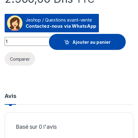
Jeshop / Questions avant-vente
Contactez-nous via WhatsApp
Destructeur Fellowes Powershred 70S Coupe droite (4671101)
Ajouter au panier
Comparer
Avis
Basé sur 0 l'avis