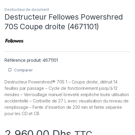
Destructeur de document
Destructeur Fellowes Powershred
70S Coupe droite (4671101)
Référence produit: 4671101
Comparer
Destructeur Powershred® 70S 1 – Coupe droite, détruit 14
feuilles par passage – Cycle de fonctionnement jusqu’à 12
minutes – Verrouillage manuel breveté empêche toute utilisation
accidentelle – Corbeille de 27 L avec visualisation du niveau de
remplissage – Fente d’insertion de 230 mm et fente séparée
pour les CD et CB
2.960,00
Dhs
TTC