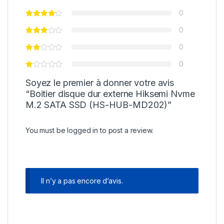
0
0
0
0
Soyez le premier à donner votre avis
“Boitier disque dur externe Hiksemi Nvme
M.2 SATA SSD (HS-HUB-MD202)”
You must be
logged in
to post a review.
Il n’y a pas encore d’avis.