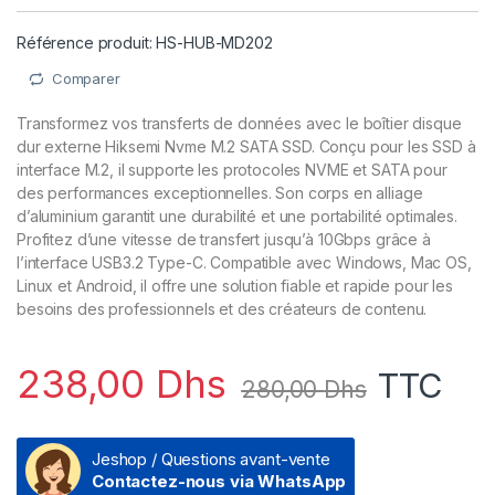
Référence produit: HS-HUB-MD202
Comparer
Transformez vos transferts de données avec le boîtier disque
dur externe Hiksemi Nvme M.2 SATA SSD. Conçu pour les SSD à
interface M.2, il supporte les protocoles NVME et SATA pour
des performances exceptionnelles. Son corps en alliage
d’aluminium garantit une durabilité et une portabilité optimales.
Profitez d’une vitesse de transfert jusqu’à 10Gbps grâce à
l’interface USB3.2 Type-C. Compatible avec Windows, Mac OS,
Linux et Android, il offre une solution fiable et rapide pour les
besoins des professionnels et des créateurs de contenu.
238,00
Dhs
TTC
280,00
Dhs
Jeshop / Questions avant-vente
Contactez-nous via WhatsApp