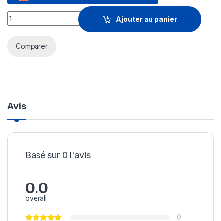
Boitier disque dur externe Hiksemi Nvme M.2 SATA SSD (HS
Ajouter au panier
Comparer
Avis
Basé sur 0 l'avis
0.0
overall
0