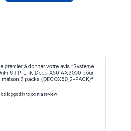
le premier à donner votre avis “Système
iFi 6 TP-Link Deco X50 AX3000 pour
la maison 2 packs (DECOX50_2-PACK)”
t be
logged in
to post a review.