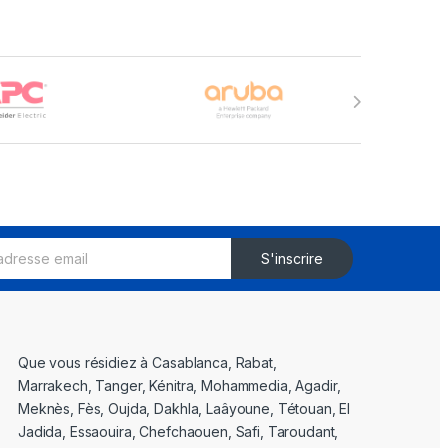
S'inscrire
Que vous résidiez à Casablanca, Rabat,
Marrakech, Tanger, Kénitra, Mohammedia, Agadir,
Meknès, Fès, Oujda, Dakhla, Laâyoune, Tétouan, El
Jadida, Essaouira, Chefchaouen, Safi, Taroudant,