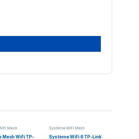
WiFi Mesh
Système WiFi Mesh
 Mesh WiFi TP-
Système WiFi 6 TP-Link