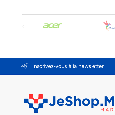
Brands Carousel
Inscrivez-vous à la newsletter