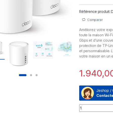
Référence produit:
Comparer
Améliorez votre exp
toute la maison Wi-Fi
Gbps et d’une couver
protection de TP-Li
et personnalisable. L
votre maison en un 
1.940,0
Jeshop / 
Contact
Système Mesh WiFi