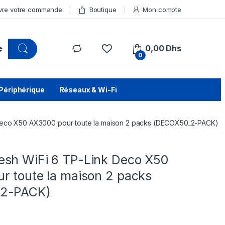
vre votre commande
Boutique
Mon compte
0,00
Dhs
0
Périphérique
Réseaux & Wi-Fi
Deco X50 AX3000 pour toute la maison 2 packs (DECOX50_2-PACK)
sh WiFi 6 TP-Link Deco X50
r toute la maison 2 packs
2-PACK)