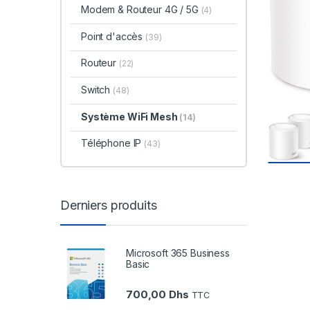
Modem & Routeur 4G / 5G
(4)
Point d'accès
(39)
Routeur
(22)
Switch
(48)
Système WiFi Mesh
(14)
Téléphone IP
(43)
Derniers produits
Microsoft 365 Business
Basic
700,00
Dhs
TTC