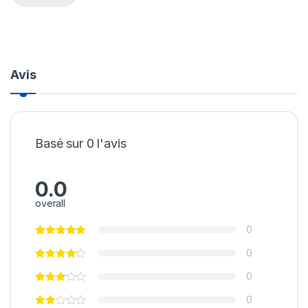
Avis
Basé sur 0 l'avis
0.0
overall
0
0
0
0