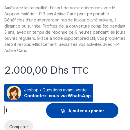
Améliorez la tranquillité d’esprit de votre entreprise avec le
Support matériel HP 3 ans Active Care pour pc portable.
Bénéficiez d’une intervention rapide le jour ouvré suivant, à
distance ou sur site. Profitez de la couverture complète pendant
3 ans, avec un temps de réponse de 9 heures pendant les jours
ouvrés réguliers. Grâce à notre support prédictif, vos problèmes
seront résolus efficacement. Sécurisez vos activités avec HP
Active Care.
2.000,00
Dhs
TTC
Jeshop / Questions avant-vente
Contactez-nous via WhatsApp
Support matériel HP 3 ans Active Care pour pc portable - Inte
Ajouter au panier
Comparer