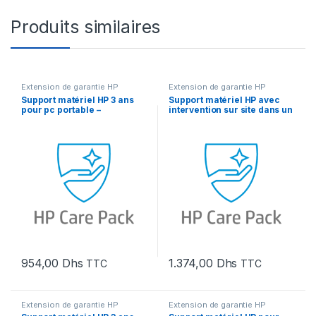
Produits similaires
Extension de garantie HP
Extension de garantie HP
Support matériel HP 3 ans
Support matériel HP avec
pour pc portable –
intervention sur site dans un
Intervention sur site jour
délai d’un jour ouvré et
ouvré suivant
couverture Active Care pour
ordinateur portable
954,00
Dhs
1.374,00
Dhs
TTC
TTC
Extension de garantie HP
Extension de garantie HP