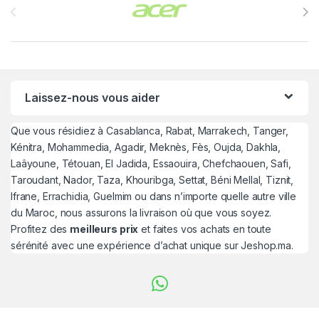
Laissez-nous vous aider
Que vous résidiez à Casablanca, Rabat, Marrakech, Tanger,
Kénitra, Mohammedia, Agadir, Meknès, Fès, Oujda, Dakhla,
Laâyoune, Tétouan, El Jadida, Essaouira, Chefchaouen, Safi,
Taroudant, Nador, Taza, Khouribga, Settat, Béni Mellal, Tiznit,
Ifrane, Errachidia, Guelmim ou dans n’importe quelle autre ville
du Maroc, nous assurons la livraison où que vous soyez.
Profitez des
meilleurs prix
et faites vos achats en toute
sérénité avec une expérience d’achat unique sur Jeshop.ma.