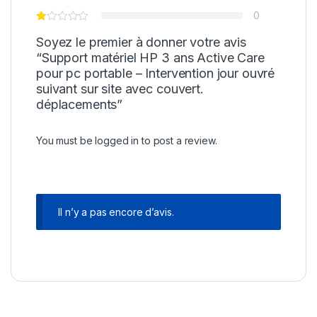
0
Soyez le premier à donner votre avis
“Support matériel HP 3 ans Active Care
pour pc portable – Intervention jour ouvré
suivant sur site avec couvert.
déplacements”
You must be
logged in
to post a review.
Il n’y a pas encore d’avis.