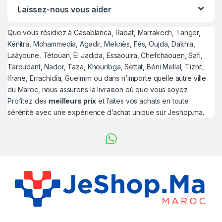
Laissez-nous vous aider
Que vous résidiez à Casablanca, Rabat, Marrakech, Tanger,
Kénitra, Mohammedia, Agadir, Meknès, Fès, Oujda, Dakhla,
Laâyoune, Tétouan, El Jadida, Essaouira, Chefchaouen, Safi,
Taroudant, Nador, Taza, Khouribga, Settat, Béni Mellal, Tiznit,
Ifrane, Errachidia, Guelmim ou dans n’importe quelle autre ville
du Maroc, nous assurons la livraison où que vous soyez.
Profitez des
meilleurs prix
et faites vos achats en toute
sérénité avec une expérience d’achat unique sur Jeshop.ma.