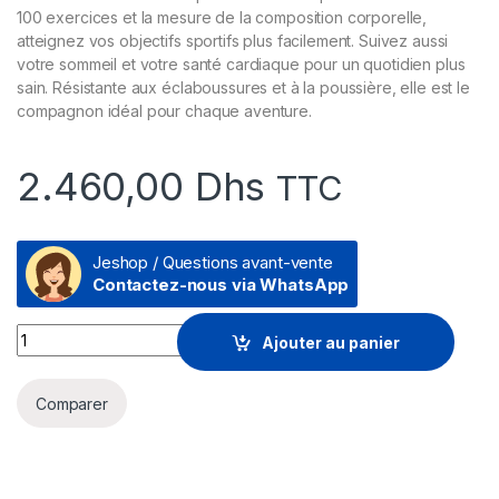
100 exercices et la mesure de la composition corporelle,
atteignez vos objectifs sportifs plus facilement. Suivez aussi
votre sommeil et votre santé cardiaque pour un quotidien plus
sain. Résistante aux éclaboussures et à la poussière, elle est le
compagnon idéal pour chaque aventure.
2.460,00
Dhs
TTC
Jeshop / Questions avant-vente
Contactez-nous via WhatsApp
Montre connectée Samsung Galaxy FE (Bluetooth, 40mm) qua
Ajouter au panier
Comparer