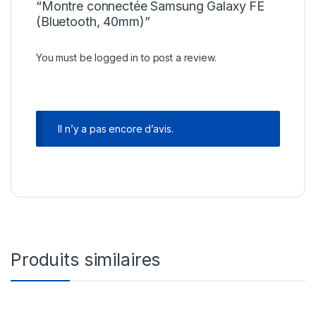
“Montre connectée Samsung Galaxy FE
(Bluetooth, 40mm)”
You must be
logged in
to post a review.
Il n’y a pas encore d’avis.
Produits similaires