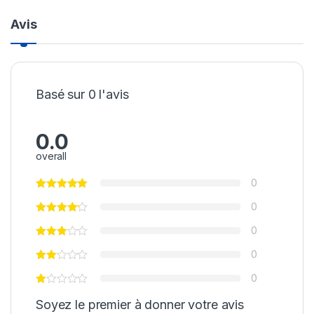
Avis
Basé sur 0 l'avis
0.0
overall
0
0
0
0
0
Soyez le premier à donner votre avis