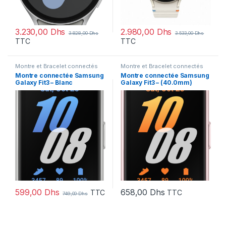
3.230,00
Dhs
2.980,00
Dhs
3.828,00
Dhs
3.533,00
Dhs
TTC
TTC
Montre et Bracelet connectés
Montre et Bracelet connectés
Montre connectée Samsung
Montre connectée Samsung
Galaxy Fit3 – Blanc
Galaxy Fit3 – (40.0mm)
(40.0mm)
599,00
Dhs
658,00
Dhs
TTC
TTC
749,00
Dhs