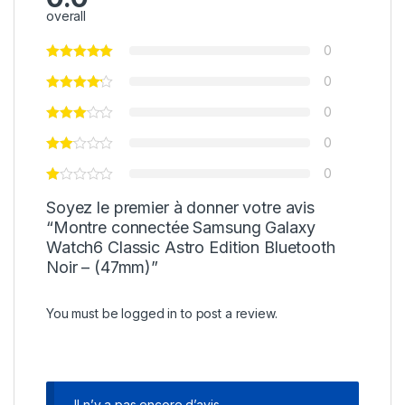
overall
0
0
0
0
0
Soyez le premier à donner votre avis
“Montre connectée Samsung Galaxy
Watch6 Classic Astro Edition Bluetooth
Noir – (47mm)”
You must be
logged in
to post a review.
Il n’y a pas encore d’avis.