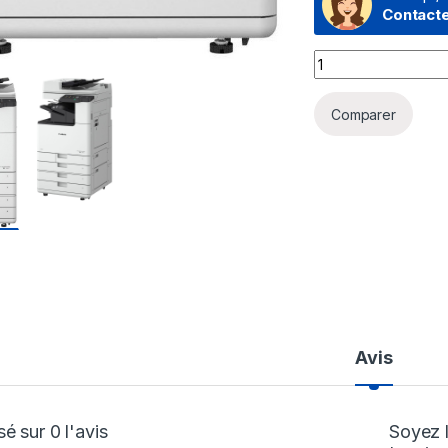
Contact
Prix Imprimante A
Comparer
Avis
é sur 0 l'avis
Soyez l