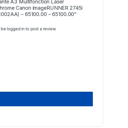
ante A3 Multifonction Laser
hrome Canon imageRUNNER 2745i
002AA) – 65100.00 – 65100.00”
t be
logged in
to post a review.