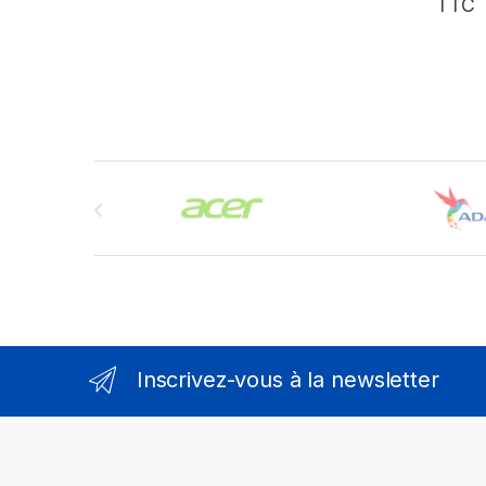
TTC
Brands Carousel
Inscrivez-vous à la newsletter