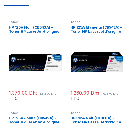
Toner
Toner
HP 125A Noir (CB540A) –
HP 125A Magenta (CB543A) –
Toner HP LaserJet d’origine
Toner HP LaserJet d’origine
1.370,00
Dhs
1.260,00
Dhs
1.812,00
Dhs
1.668,00
Dhs
TTC
TTC
Toner
Toner
HP 125A Jaune (CB542A) –
HP 312A Noir (CF380A) –
Toner HP LaserJet d’origine
Toner HP LaserJet d’origine