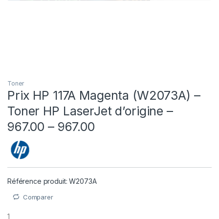
Toner
Prix HP 117A Magenta (W2073A) –
Toner HP LaserJet d’origine –
967.00 – 967.00
Référence produit: W2073A
Comparer
1