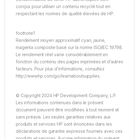
conçus pour utiliser un contenu recyclé tout en
respectant les normes de qualité élevées de HP.
footnote1
Rendement moyen approximatif cyan, jaune,
magenta composite basé sur la norme ISO/IEC 19798.
Le rendement réel varie considérablement en
fonction du contenu des pages imprimées et d’autres
facteurs. Pour plus d’informations, consultez
http://www.hp.com/go/learnaboutsupplies.
© Copyright 2024 HP Development Company, L.P.
Les informations contenues dans le présent
document peuvent être modifiées à tout moment et
sans préavis. Les seules garanties relatives aux
produits et services HP sont énoncées dans les
déclarations de garantie expresse fournies avec ces
produits et services. Aucune information du présent