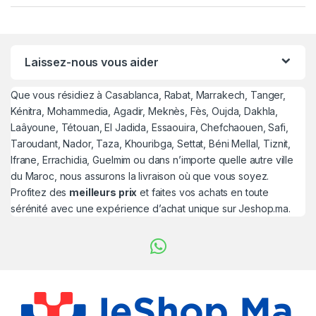
Laissez-nous vous aider
Que vous résidiez à Casablanca, Rabat, Marrakech, Tanger,
Kénitra, Mohammedia, Agadir, Meknès, Fès, Oujda, Dakhla,
Laâyoune, Tétouan, El Jadida, Essaouira, Chefchaouen, Safi,
Taroudant, Nador, Taza, Khouribga, Settat, Béni Mellal, Tiznit,
Ifrane, Errachidia, Guelmim ou dans n’importe quelle autre ville
du Maroc, nous assurons la livraison où que vous soyez.
Profitez des
meilleurs prix
et faites vos achats en toute
sérénité avec une expérience d’achat unique sur Jeshop.ma.