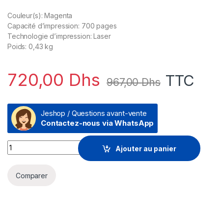
Couleur(s): Magenta
Capacité d’impression: 700 pages
Technologie d’impression: Laser
Poids: 0,43 kg
720,00
Dhs
TTC
967,00
Dhs
Jeshop / Questions avant-vente
Contactez-nous via WhatsApp
Prix HP 117A Magenta (W2073A) - Toner HP LaserJet d'origine 
Ajouter au panier
Comparer