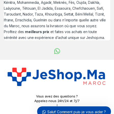
Kénitra, Mohammedia, Agadir, Meknès, Fès, Oujda, Dakhla,
Laâyoune, Tétouan, El Jadida, Essaouira, Chefchaouen, Safi,
Taroudant, Nador, Taza, Khouribga, Settat, Béni Mellal, Tiznit,
Ifrane, Errachidia, Guelmim ou dans n’importe quelle autre ville
du Maroc, nous assurons la livraison où que vous soyez.
Profitez des
meilleurs prix
et faites vos achats en toute
sérénité avec une expérience d’achat unique sur Jeshop.ma.
Vous avez des questions ?
Appelez-nous 24h/24 et 7j/7
!
0779690324
Salut! Comment puis-je vous aider ?