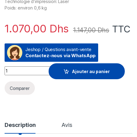
Technologie d’impression: Laser
Poids: environ 0,6 kg
1.070,00
Dhs
TTC
1.147,00
Dhs
Jeshop / Questions avant-vente
Contactez-nous via WhatsApp
HP 35A Noir (CB435A) - Toner HP LaserJet d'origine quantity
Ajouter au panier
Comparer
Description
Avis