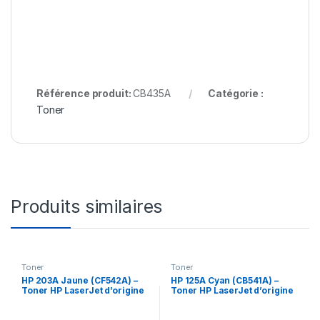
Référence produit:
CB435A
Catégorie :
Toner
Produits similaires
Toner
Toner
HP 203A Jaune (CF542A) –
HP 125A Cyan (CB541A) –
Toner HP LaserJet d’origine
Toner HP LaserJet d’origine