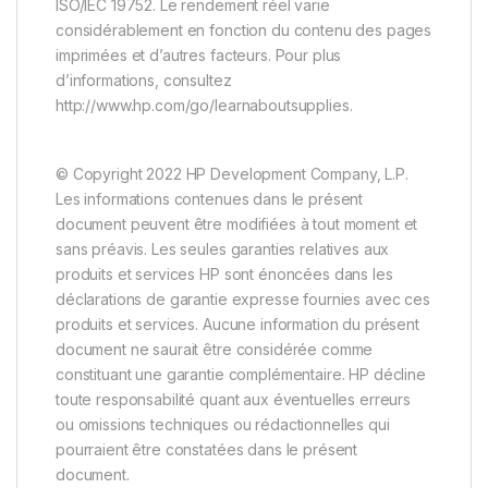
ISO/IEC 19752. Le rendement réel varie
considérablement en fonction du contenu des pages
imprimées et d’autres facteurs. Pour plus
d’informations, consultez
http://www.hp.com/go/learnaboutsupplies.
© Copyright 2022 HP Development Company, L.P.
Les informations contenues dans le présent
document peuvent être modifiées à tout moment et
sans préavis. Les seules garanties relatives aux
produits et services HP sont énoncées dans les
déclarations de garantie expresse fournies avec ces
produits et services. Aucune information du présent
document ne saurait être considérée comme
constituant une garantie complémentaire. HP décline
toute responsabilité quant aux éventuelles erreurs
ou omissions techniques ou rédactionnelles qui
pourraient être constatées dans le présent
document.