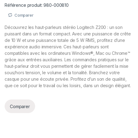
Référence produit: 980-000810
Comparer
Découvrez les haut-parleurs stéréo Logitech Z200 : un son
puissant dans un format compact. Avec une puissance de crête
de 10 W et une puissance totale de 5 W RMS, profitez d’une
expérience audio immersive. Ces haut-parleurs sont
compatibles avec les ordinateurs Windows®, Mac ou Chrome™
grâce aux entrées auxiliaires. Les commandes pratiques sur le
haut-parleur droit vous permettent de gérer facilement la mise
sous/hors tension, le volume et la tonalité. Branchez votre
casque pour une écoute privée. Profitez d’un son de qualité,
que ce soit pour le travail ou les loisirs, dans un design élégant.
Comparer