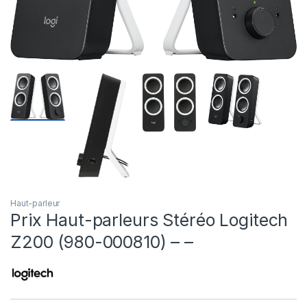
Haut-parleur
Prix Haut-parleurs Stéréo Logitech
Z200 (980-000810) – –