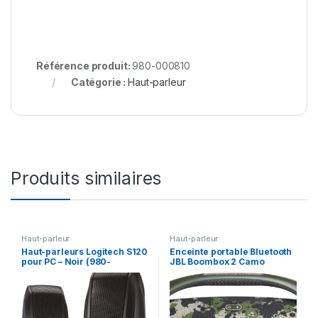
Référence produit:
980-000810
Catégorie :
Haut-parleur
Produits similaires
Haut-parleur
Haut-parleur
Haut-parleurs Logitech S120
Enceinte portable Bluetooth
pour PC – Noir (980-
JBL Boombox 2 Camo
000010)
(JBLBOOMBOX2SQUADUK)