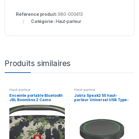
Référence produit:
980-000413
Catégorie :
Haut-parleur
Produits similaires
Haut-parleur
Haut-parleur
Enceinte portable Bluetooth
Jabra Speak2 55 haut-
JBL Boombox 2 Camo
parleur Universel USB Type-
(JBLBOOMBOX2SQUADUK)
C Gris (2755-109)