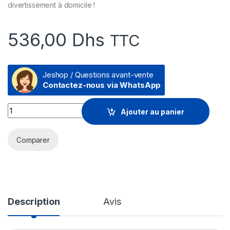
divertissement à domicile !
536,00
Dhs
TTC
Jeshop / Questions avant-vente
Contactez-nous via WhatsApp
Haut-parleurs Logitech Z313 - 2.1 Stéréo - 50 watts Jack 3,5
Ajouter au panier
Comparer
Description
Avis