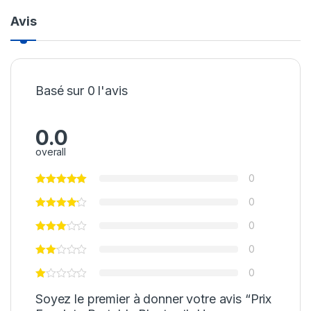
Avis
Basé sur 0 l'avis
0.0
overall
0
0
0
0
0
Soyez le premier à donner votre avis “Prix