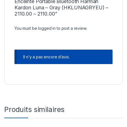
Enceinte Portable Bluetooth Harman
Kardon Luna – Gray (HKLUNAGRYEU) –
2110.00 – 2110.00”
You must be
logged in
to post a review.
Il n’y a pas encore d’avis.
Produits similaires