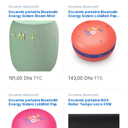
Enceinte Bluetooth
Enceinte Bluetooth
Enceinte portable Bluetooth
Enceinte portable Bluetooth
Energy Sistem Bloom Mint
Energy Sistem Lol&Roll Pop –
(458776)
Orange (454983)
191,00
Dhs
143,00
Dhs
TTC
TTC
Enceinte Bluetooth
Enceinte Bluetooth
Enceinte portable Bluetooth
Enceinte portable NGS
Energy Sistem Lol&Roll Pop
Roller Tempo noire 20W
Kids – Rose (454976)
(ROLLERTEMPOBLACK)