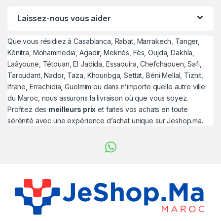
Laissez-nous vous aider
Que vous résidiez à Casablanca, Rabat, Marrakech, Tanger,
Kénitra, Mohammedia, Agadir, Meknès, Fès, Oujda, Dakhla,
Laâyoune, Tétouan, El Jadida, Essaouira, Chefchaouen, Safi,
Taroudant, Nador, Taza, Khouribga, Settat, Béni Mellal, Tiznit,
Ifrane, Errachidia, Guelmim ou dans n’importe quelle autre ville
du Maroc, nous assurons la livraison où que vous soyez.
Profitez des
meilleurs prix
et faites vos achats en toute
sérénité avec une expérience d’achat unique sur Jeshop.ma.