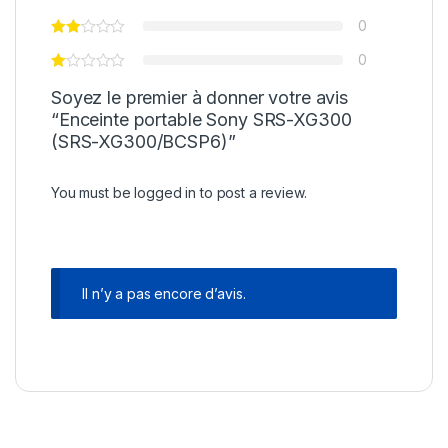
0
0
Soyez le premier à donner votre avis
“Enceinte portable Sony SRS-XG300
(SRS-XG300/BCSP6)”
You must be
logged in
to post a review.
Il n’y a pas encore d’avis.