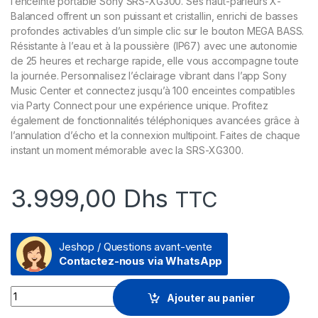
l’enceinte portable Sony SRS-XG300. Ses haut-parleurs X-
Balanced offrent un son puissant et cristallin, enrichi de basses
profondes activables d’un simple clic sur le bouton MEGA BASS.
Résistante à l’eau et à la poussière (IP67) avec une autonomie
de 25 heures et recharge rapide, elle vous accompagne toute
la journée. Personnalisez l’éclairage vibrant dans l’app Sony
Music Center et connectez jusqu’à 100 enceintes compatibles
via Party Connect pour une expérience unique. Profitez
également de fonctionnalités téléphoniques avancées grâce à
l’annulation d’écho et la connexion multipoint. Faites de chaque
instant un moment mémorable avec la SRS-XG300.
3.999,00
Dhs
TTC
Jeshop / Questions avant-vente
Contactez-nous via WhatsApp
Enceinte portable Sony SRS-XG300 (SRS-XG300/BCSP6) qua
Ajouter au panier