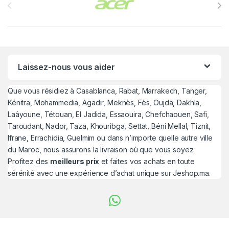
Laissez-nous vous aider
Que vous résidiez à Casablanca, Rabat, Marrakech, Tanger,
Kénitra, Mohammedia, Agadir, Meknès, Fès, Oujda, Dakhla,
Laâyoune, Tétouan, El Jadida, Essaouira, Chefchaouen, Safi,
Taroudant, Nador, Taza, Khouribga, Settat, Béni Mellal, Tiznit,
Ifrane, Errachidia, Guelmim ou dans n’importe quelle autre ville
du Maroc, nous assurons la livraison où que vous soyez.
Profitez des
meilleurs prix
et faites vos achats en toute
sérénité avec une expérience d’achat unique sur Jeshop.ma.