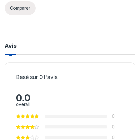
Comparer
Avis
Basé sur 0 l'avis
0.0
overall
0
0
0