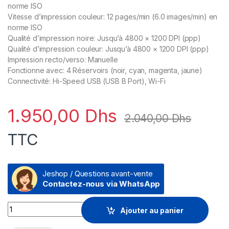
norme ISO
Vitesse d’impression couleur: 12 pages/min (6.0 images/min) en
norme ISO
Qualité d’impression noire: Jusqu’à 4800 × 1200 DPI (ppp)
Qualité d’impression couleur: Jusqu’à 4800 × 1200 DPI (ppp)
Impression recto/verso: Manuelle
Fonctionne avec: 4 Réservoirs (noir, cyan, magenta, jaune)
Connectivité: Hi-Speed USB (USB B Port), Wi-Fi
1.950,00
Dhs
2.040,00
Dhs
TTC
Jeshop / Questions avant-vente
Contactez-nous via WhatsApp
Canon PIXMA G3430 Imprimante multifonction à réservoirs 
Ajouter au panier