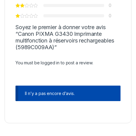
0
0
Soyez le premier à donner votre avis
“Canon PIXMA G3430 Imprimante
multifonction à réservoirs rechargeables
(5989C009AA)”
You must be
logged in
to post a review.
Il n’y a pas encore d’avis.