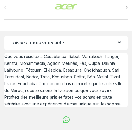
Laissez-nous vous aider
Que vous résidiez à Casablanca, Rabat, Marrakech, Tanger,
Kénitra, Mohammedia, Agadir, Meknès, Fès, Oujda, Dakhla,
Laâyoune, Tétouan, El Jadida, Essaouira, Chefchaouen, Safi,
Taroudant, Nador, Taza, Khouribga, Settat, Béni Mellal, Tiznit,
Ifrane, Errachidia, Guelmim ou dans n’importe quelle autre ville
du Maroc, nous assurons la livraison où que vous soyez.
Profitez des
meilleurs prix
et faites vos achats en toute
sérénité avec une expérience d’achat unique sur Jeshop.ma.