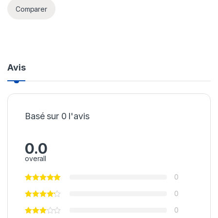
Comparer
Avis
Basé sur 0 l'avis
0.0
overall
0
0
0