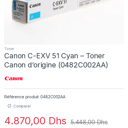
Toner
Canon C-EXV 51 Cyan – Toner
Canon d’origine (0482C002AA)
Référence produit: 0482C002AA
Comparer
4.870,00
Dhs
5.448,00
Dhs