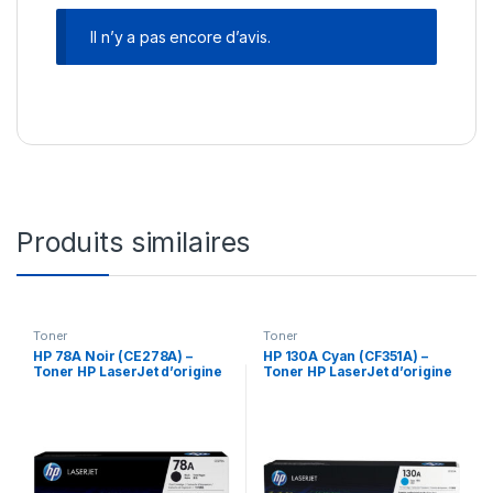
Il n’y a pas encore d’avis.
Produits similaires
Toner
Toner
HP 78A Noir (CE278A) –
HP 130A Cyan (CF351A) –
Toner HP LaserJet d’origine
Toner HP LaserJet d’origine