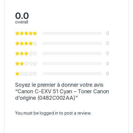
0.0
overall
0
0
0
0
0
Soyez le premier à donner votre avis
“Canon C-EXV 51 Cyan – Toner Canon
d’origine (0482C002AA)”
You must be
logged in
to post a review.