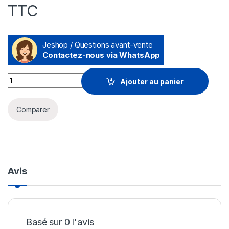
TTC
Jeshop / Questions avant-vente
Contactez-nous via WhatsApp
Canon C-EXV 51 Cyan - Toner Canon d'origine (0482C002AA)
Ajouter au panier
Comparer
Avis
Basé sur 0 l'avis