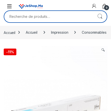
Skip to navigation
Skip to content
0
Recherche pour :
Accueil
Accueil
Impression
Consommables
🔍
-
11%