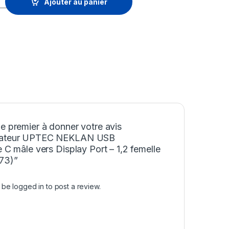
Ajouter au panier
e premier à donner votre avis
tateur UPTEC NEKLAN USB
e C mâle vers Display Port – 1,2 femelle
73)”
t be
logged in
to post a review.