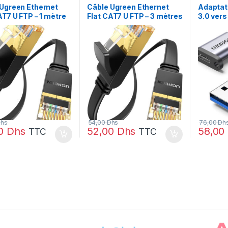
Ugreen Ethernet
Câble Ugreen Ethernet
Adaptat
AT7 U FTP – 1 mètre
Flat CAT7 U FTP – 3 mètres
3.0 ver
)
(11262)
(50533)
hs
54,00
Dhs
76,00
Dh
00
Dhs
52,00
Dhs
58,00
TTC
TTC