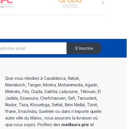
S'inscrire
Que vous résidiez à Casablanca, Rabat,
Marrakech, Tanger, Kénitra, Mohammedia, Agadir,
Meknès, Fès, Oujda, Dakhla, Laâyoune, Tétouan, El
Jadida, Essaouira, Chefchaouen, Safi, Taroudant,
Nador, Taza, Khouribga, Settat, Béni Mellal, Tiznit,
Ifrane, Errachidia, Guelmim ou dans n’importe quelle
autre ville du Maroc, nous assurons la livraison où
que vous soyez. Profitez des
meilleurs prix
et