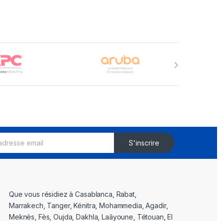
S'inscrire
Que vous résidiez à Casablanca, Rabat,
Marrakech, Tanger, Kénitra, Mohammedia, Agadir,
Meknès, Fès, Oujda, Dakhla, Laâyoune, Tétouan, El