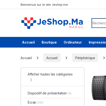
Skip to navigation
Skip to content
Bienvenue sur le site Jeshop.ma
Search f
Accueil
Boutique
Ordinateur
Impressio
Accueil
Accueil
Périphérique
Afficher toutes les catégories
Dispositif de présentation
(4)
Écran
(141)