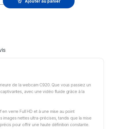
Ajouter au panier
vis
périeure de la webcam C920. Que vous passiez un
s captivantes, avec une vidéo fluide grâce à la
f en verre Full HD et à une mise au point
s images nettes ultra-précises, tandis que la mise
récis pour offrir une haute définition constante.