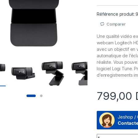
Référence produit:
Comparer
Une qualité vidéo ex
webcam Logitech HD 
avec un objectif en 
automatique de l’écl
réaliste. Vous pouv
logiciel Logi Tune. 
d’enregistrements i
799,00
Jeshop / 
Contact
Webcam Logitech H