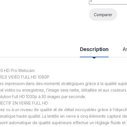
Comparer
Description
A
0 HD Pro Webcam
ELS VIDÉO FULL HD 1080P
tes impression dans des moments stratégiques grâce à la qualité su
el vidéo ou enregistriez, l’image sera nette, détaillée et aux couleur
olution Full HD 1030p à 30 images par seconde.
ECTIF EN VERRE FULL HD
ez vu à un niveau de qualité et de détail incroyables grâce à l’objecti
omatique haute qualité. La lentille en verre à cinq éléments capture de
point automatique de qualité supérieure effectue un réglage fluide et p