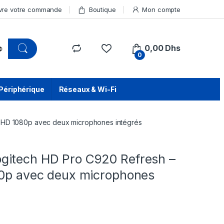
vre votre commande
Boutique
Mon compte
0,00
Dhs
0
Périphérique
Réseaux & Wi-Fi
 HD 1080p avec deux microphones intégrés
itech HD Pro C920 Refresh –
80p avec deux microphones