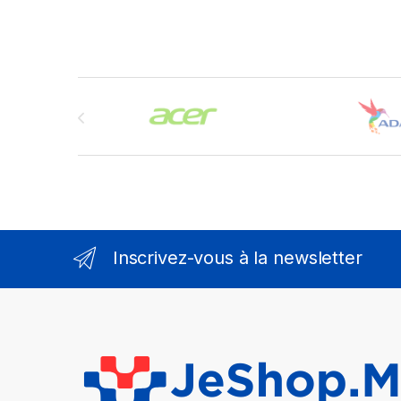
Brands Carousel
Inscrivez-vous à la newsletter