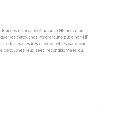
artouches disposant d’une puce HP neuve ou
bloquer les cartouches intégrant une puce non-HP.
cacité de ces mesures et bloquent les cartouches
es cartouches réutilisées, reconditionnées ou