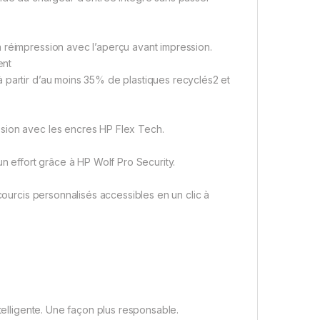
 réimpression avec l’aperçu avant impression.
ent
 partir d’au moins 35% de plastiques recyclés2 et
sion avec les encres HP Flex Tech.
effort grâce à HP Wolf Pro Security.
courcis personnalisés accessibles en un clic à
ntelligente. Une façon plus responsable.