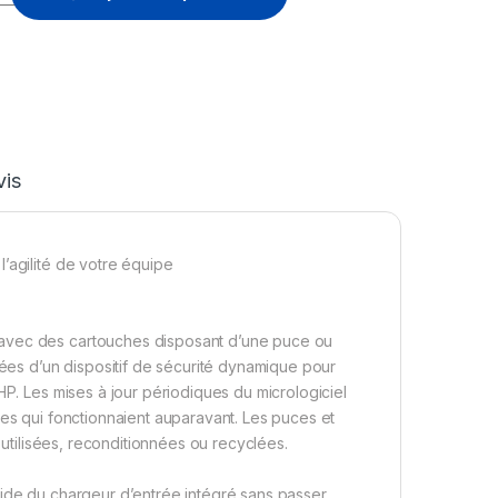
vis
’agilité de votre équipe
 avec des cartouches disposant d’une puce ou
pées d’un dispositif de sécurité dynamique pour
HP. Les mises à jour périodiques du micrologiciel
hes qui fonctionnaient auparavant. Les puces et
réutilisées, reconditionnées ou recyclées.
aide du chargeur d’entrée intégré sans passer