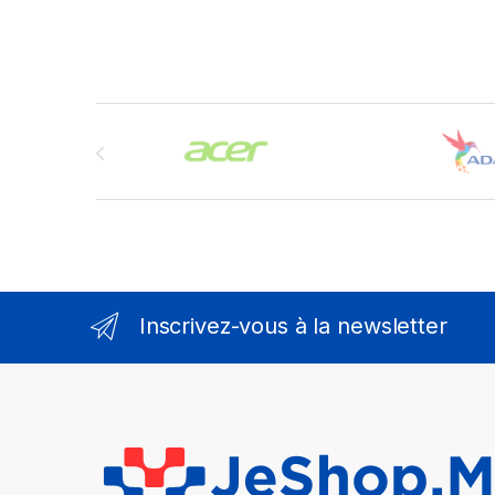
Brands Carousel
Inscrivez-vous à la newsletter