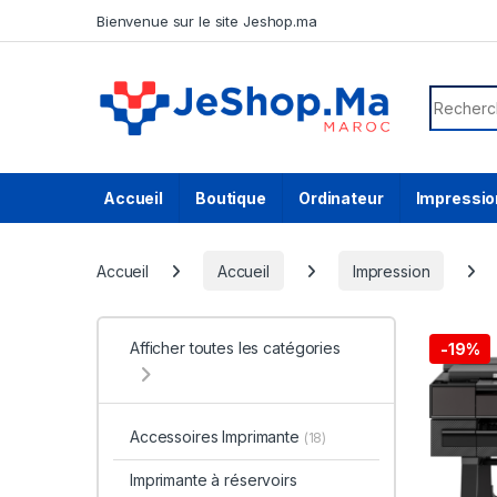
Skip to navigation
Skip to content
Bienvenue sur le site Jeshop.ma
Search f
Accueil
Boutique
Ordinateur
Impressio
Accueil
Accueil
Impression
Afficher toutes les catégories
-
19%
Accessoires Imprimante
(18)
Imprimante à réservoirs