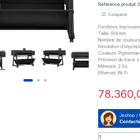
Référence produit:
Comparer
Fonctions: Impressio
Taille: 914 mm
Nombre de couleurs:
Résolution d’impress
Couleurs: Pigmentair
Précision du tracé: 
Mémoire: 2 Go
Ethernet, Wi-Fi
78.360
Jeshop / 
Contact
Prix Traceur HP D