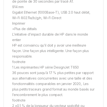
de pointe de 30 secondes par tracé A1.
914 mm
Gigabit Ethernet (1000Base-T), USB 2.0 haut débit,
Wi-Fi 802.11a/b/g/n, Wi-Fi Direct
Imprimer
+Plus de détails
L’initiative d’impact durable de HP dans le monde
entier
HP est convaincu qu’il doit y avoir une meilleure
façon. Une façon plus intelligente. Une façon plus
responsable.
footnote
1 Les imprimantes HP série DesignJet T650
36 pouces sont jusqu’à 17 % plus petites par rapport
aux alternatives concurrentes avec une taille et des
fonctionnalités comparables en janvier 2020,. Les
plus petits traceurs grand format au monde basés sur
l’encombrement le plus compact.
footnote
2 ±0,1 % de la longueur du vecteur spécifié ou