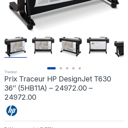
Traceur
Prix Traceur HP DesignJet T630
36″ (5HB11A) – 24972.00 –
24972.00