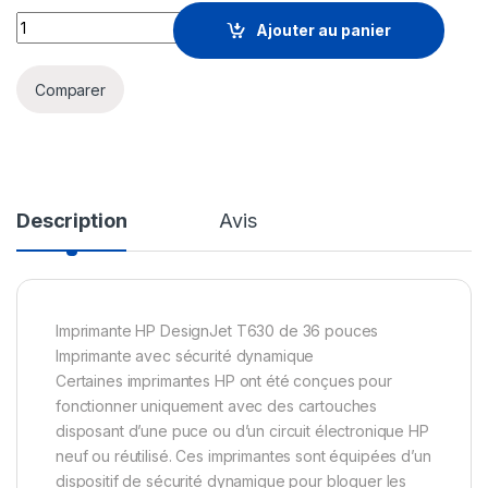
Prix Traceur HP DesignJet T630 36" (5HB11A) - 24972.00 - 2
Ajouter au panier
Comparer
Description
Avis
Imprimante HP DesignJet T630 de 36 pouces
Imprimante avec sécurité dynamique
Certaines imprimantes HP ont été conçues pour
fonctionner uniquement avec des cartouches
disposant d’une puce ou d’un circuit électronique HP
neuf ou réutilisé. Ces imprimantes sont équipées d’un
dispositif de sécurité dynamique pour bloquer les