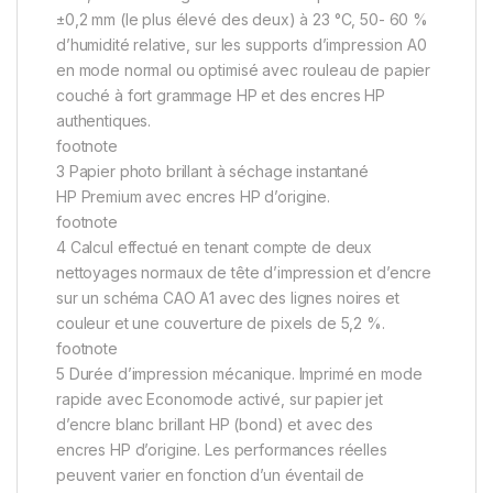
±0,2 mm (le plus élevé des deux) à 23 °C, 50- 60 %
d’humidité relative, sur les supports d’impression A0
en mode normal ou optimisé avec rouleau de papier
couché à fort grammage HP et des encres HP
authentiques.
footnote
3 Papier photo brillant à séchage instantané
HP Premium avec encres HP d’origine.
footnote
4 Calcul effectué en tenant compte de deux
nettoyages normaux de tête d’impression et d’encre
sur un schéma CAO A1 avec des lignes noires et
couleur et une couverture de pixels de 5,2 %.
footnote
5 Durée d’impression mécanique. Imprimé en mode
rapide avec Economode activé, sur papier jet
d’encre blanc brillant HP (bond) et avec des
encres HP d’origine. Les performances réelles
peuvent varier en fonction d’un éventail de