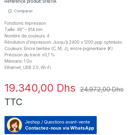
Référence produit: 5HB11A
Comparer
Fonctions: Impression
Taille: 36″ – 914 mm
Nombre de couleurs: 4
Résolution d’impression: Jusqu’à 2400 x 1200 ppp optimisés
Couleurs: Encre teintée (C, M, J), encre pigmentaire (K)
Précision du tracé: ±0,1 %
Mémoire: 1 Go
Ethernet, USB 2.0, Wi-Fi
19.340,00
Dhs
24.972,00
Dhs
TTC
Jeshop / Questions avant-vente
Contactez-nous via WhatsApp