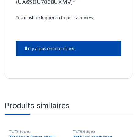
(UA65DU7000UXMV)”
You must be
logged in
to post a review.
Il n’y a pas encore d’avis.
Produits similaires
TV/Téléviseur
TV/Téléviseur