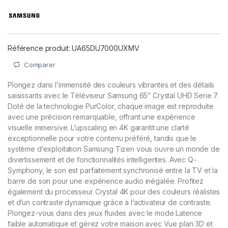
Référence produit: UA65DU7000UXMV
Comparer
Plongez dans l’immensité des couleurs vibrantes et des détails
saisissants avec le Téléviseur Samsung 65″ Crystal UHD Serie 7.
Doté de la technologie PurColor, chaque image est reproduite
avec une précision remarquable, offrant une expérience
visuelle immersive. L’upscaling en 4K garantit une clarté
exceptionnelle pour votre contenu préféré, tandis que le
système d’exploitation Samsung Tizen vous ouvre un monde de
divertissement et de fonctionnalités intelligentes. Avec Q-
Symphony, le son est parfaitement synchronisé entre la TV et la
barre de son pour une expérience audio inégalée. Profitez
également du processeur Crystal 4K pour des couleurs réalistes
et d’un contraste dynamique grâce à l’activateur de contraste.
Plongez-vous dans des jeux fluides avec le mode Latence
faible automatique et gérez votre maison avec Vue plan 3D et