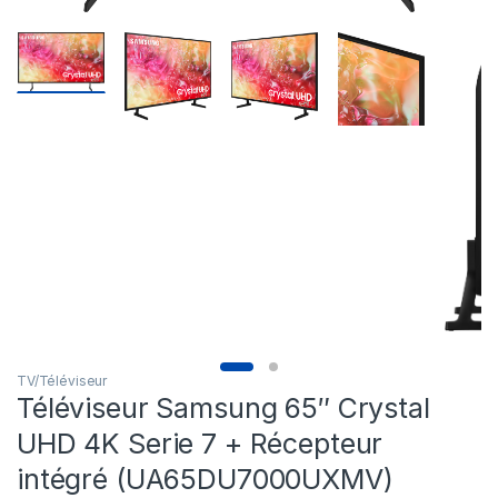
TV/Téléviseur
Téléviseur Samsung 65″ Crystal
UHD 4K Serie 7 + Récepteur
intégré (UA65DU7000UXMV)