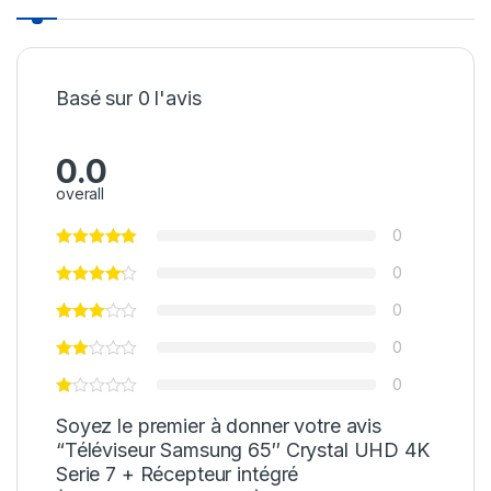
Basé sur 0 l'avis
0.0
overall
0
0
0
0
0
Soyez le premier à donner votre avis
“Téléviseur Samsung 65″ Crystal UHD 4K
Serie 7 + Récepteur intégré