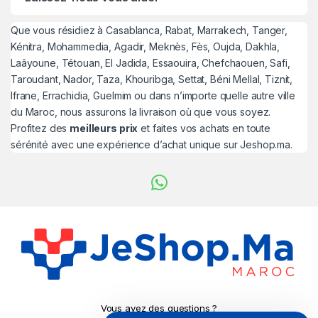
Que vous résidiez à Casablanca, Rabat, Marrakech, Tanger,
Kénitra, Mohammedia, Agadir, Meknès, Fès, Oujda, Dakhla,
Laâyoune, Tétouan, El Jadida, Essaouira, Chefchaouen, Safi,
Taroudant, Nador, Taza, Khouribga, Settat, Béni Mellal, Tiznit,
Ifrane, Errachidia, Guelmim ou dans n’importe quelle autre ville
du Maroc, nous assurons la livraison où que vous soyez.
Profitez des
meilleurs prix
et faites vos achats en toute
sérénité avec une expérience d’achat unique sur Jeshop.ma.
Vous avez des questions ?