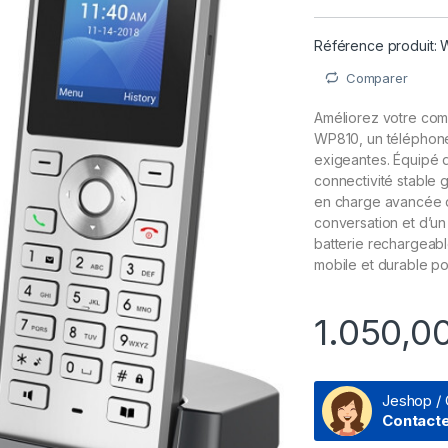
Référence produit:
Comparer
Améliorez votre com
WP810, un téléphone
exigeantes. Équipé d
connectivité stable 
en charge avancée de
conversation et d’u
batterie rechargeabl
mobile et durable po
1.050,0
Jeshop / 
Contact