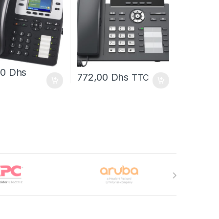
00
Dhs
772,00
Dhs
TTC