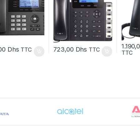
1.190,
,00
Dhs
723,00
Dhs
TTC
TTC
TTC