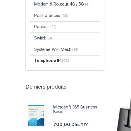
Modem & Routeur 4G / 5G
(4)
Point d'accès
(39)
Routeur
(22)
Switch
(48)
Système WiFi Mesh
(14)
Téléphone IP
(43)
Derniers produits
Microsoft 365 Business
Basic
700,00
Dhs
TTC