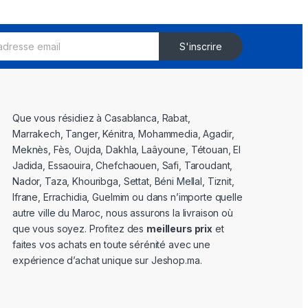
S'inscrire
Que vous résidiez à Casablanca, Rabat,
Marrakech, Tanger, Kénitra, Mohammedia, Agadir,
Meknès, Fès, Oujda, Dakhla, Laâyoune, Tétouan, El
Jadida, Essaouira, Chefchaouen, Safi, Taroudant,
Nador, Taza, Khouribga, Settat, Béni Mellal, Tiznit,
Ifrane, Errachidia, Guelmim ou dans n’importe quelle
autre ville du Maroc, nous assurons la livraison où
que vous soyez. Profitez des
meilleurs prix
et
faites vos achats en toute sérénité avec une
expérience d’achat unique sur Jeshop.ma.