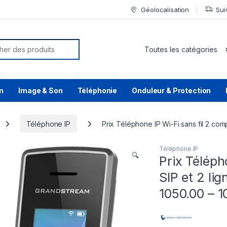
Géolocalisation
Sui
or:
n
Image & Son
Téléphonie
Onduleur & Protection
Téléphone IP
Prix Téléphone IP Wi-Fi sans fil 2 co
Téléphone IP
🔍
Prix Téléph
SIP et 2 l
1050.00 – 1