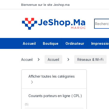
Skip to navigation
Skip to content
Bienvenue sur le site Jeshop.ma
Search f
Accueil
Boutique
Ordinateur
Impressio
Accueil
Accueil
Réseaux & Wi-Fi
Afficher toutes les catégories
Courants porteurs en ligne ( CPL )
(5)