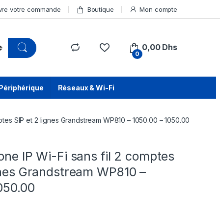
vre votre commande
Boutique
Mon compte
0,00
Dhs
0
Périphérique
Réseaux & Wi-Fi
mptes SIP et 2 lignes Grandstream WP810 – 1050.00 – 1050.00
one IP Wi-Fi sans fil 2 comptes
ignes Grandstream WP810 –
050.00