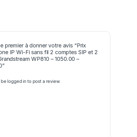
e premier à donner votre avis “Prix
ne IP Wi-Fi sans fil 2 comptes SIP et 2
 Grandstream WP810 – 1050.00 –
0”
t be
logged in
to post a review.