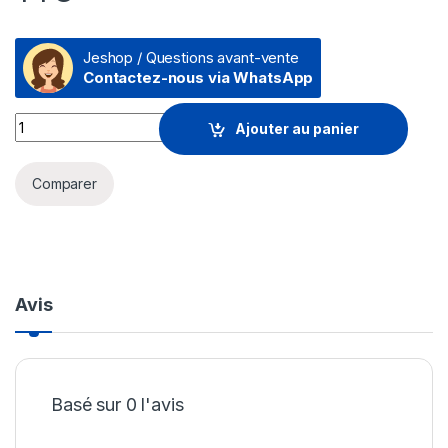
Jeshop / Questions avant-vente
Contactez-nous via WhatsApp
Système WiFi 6 TP-Link Deco X60 mesh AXE5400 pour toute 
Ajouter au panier
Comparer
Avis
Basé sur 0 l'avis