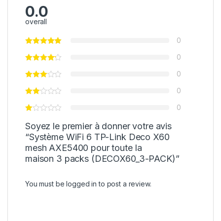
0.0
overall
0
0
0
0
0
Soyez le premier à donner votre avis
“Système WiFi 6 TP-Link Deco X60
mesh AXE5400 pour toute la
maison 3 packs (DECOX60_3-PACK)”
You must be
logged in
to post a review.