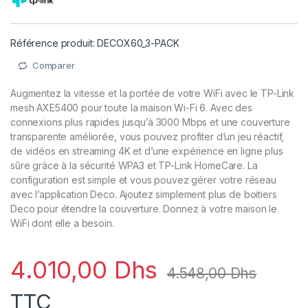
Référence produit: DECOX60_3-PACK
Comparer
Augmentez la vitesse et la portée de votre WiFi avec le TP-Link
mesh AXE5400 pour toute la maison Wi-Fi 6. Avec des
connexions plus rapides jusqu’à 3000 Mbps et une couverture
transparente améliorée, vous pouvez profiter d’un jeu réactif,
de vidéos en streaming 4K et d’une expérience en ligne plus
sûre grâce à la sécurité WPA3 et TP-Link HomeCare. La
configuration est simple et vous pouvez gérer votre réseau
avec l’application Deco. Ajoutez simplement plus de boitiers
Deco pour étendre la couverture. Donnez à votre maison le
WiFi dont elle a besoin.
4.010,00
Dhs
4.548,00
Dhs
TTC