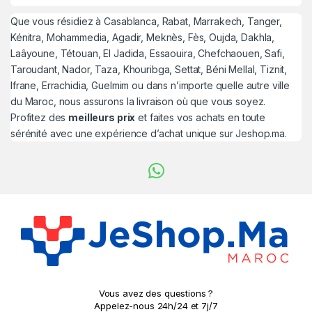
Que vous résidiez à Casablanca, Rabat, Marrakech, Tanger,
Kénitra, Mohammedia, Agadir, Meknès, Fès, Oujda, Dakhla,
Laâyoune, Tétouan, El Jadida, Essaouira, Chefchaouen, Safi,
Taroudant, Nador, Taza, Khouribga, Settat, Béni Mellal, Tiznit,
Ifrane, Errachidia, Guelmim ou dans n’importe quelle autre ville
du Maroc, nous assurons la livraison où que vous soyez.
Profitez des
meilleurs prix
et faites vos achats en toute
sérénité avec une expérience d’achat unique sur Jeshop.ma.
Vous avez des questions ?
Appelez-nous 24h/24 et 7j/7