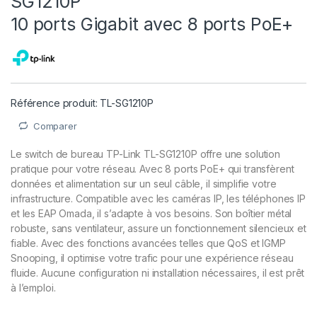
SG1210P
10 ports Gigabit avec 8 ports PoE+
Référence produit: TL-SG1210P
Comparer
Le switch de bureau TP-Link TL-SG1210P offre une solution
pratique pour votre réseau. Avec 8 ports PoE+ qui transfèrent
données et alimentation sur un seul câble, il simplifie votre
infrastructure. Compatible avec les caméras IP, les téléphones IP
et les EAP Omada, il s’adapte à vos besoins. Son boîtier métal
robuste, sans ventilateur, assure un fonctionnement silencieux et
fiable. Avec des fonctions avancées telles que QoS et IGMP
Snooping, il optimise votre trafic pour une expérience réseau
fluide. Aucune configuration ni installation nécessaires, il est prêt
à l’emploi.