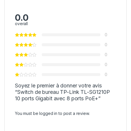
0.0
overall
0
0
0
0
0
Soyez le premier à donner votre avis
“Switch de bureau TP-Link TL-SG1210P
10 ports Gigabit avec 8 ports PoE+”
You must be
logged in
to post a review.