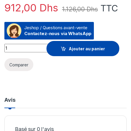
912,00
Dhs
TTC
1.126,00
Dhs
Jeshop / Questions avant-vente
Contactez-nous via WhatsApp
Switch de bureau TP-Link TL-SG1210P 10 ports Gigabit avec 8
Ajouter au panier
Comparer
Avis
Basé sur 0 l'avis