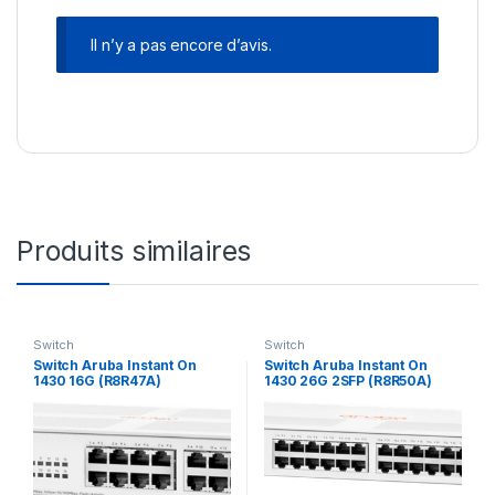
Il n’y a pas encore d’avis.
Produits similaires
Switch
Switch
Switch Aruba Instant On
Switch Aruba Instant On
1430 16G (R8R47A)
1430 26G 2SFP (R8R50A)