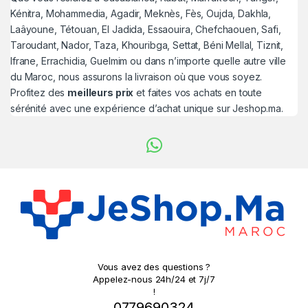
Kénitra, Mohammedia, Agadir, Meknès, Fès, Oujda, Dakhla,
Laâyoune, Tétouan, El Jadida, Essaouira, Chefchaouen, Safi,
Taroudant, Nador, Taza, Khouribga, Settat, Béni Mellal, Tiznit,
Ifrane, Errachidia, Guelmim ou dans n’importe quelle autre ville
du Maroc, nous assurons la livraison où que vous soyez.
Profitez des
meilleurs prix
et faites vos achats en toute
sérénité avec une expérience d’achat unique sur Jeshop.ma.
Vous avez des questions ?
Appelez-nous 24h/24 et 7j/7
!
0779690324