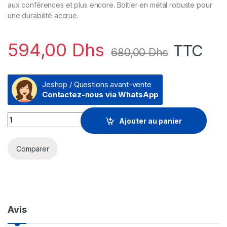
aux conférences et plus encore. Boîtier en métal robuste pour
une durabilité accrue.
594,00
Dhs
TTC
680,00
Dhs
Jeshop / Questions avant-vente
Contactez-nous via WhatsApp
Switch de bureau TP-Link TL-SF1009P 9 ports 10/100 Mbps av
Ajouter au panier
Comparer
Avis