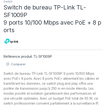
Switch
Switch de bureau TP-Link TL-
SF1009P
9 ports 10/100 Mbps avec PoE + 8 p
orts
Référence produit: TL-SF1009P
Comparer
Switch de bureau TP-Link TL-SF1009P 9 ports 10/100 Mbps
avec PoE+ 8 ports. Avec 8 ports PoE+ alimentant les câbles et
transférant les données, ce switch plug and play offre une
portée de transmission jusqu’à 250 m en mode étendu. Les
modes priorité et isolation garantissent des performances et
une sécurité optimales. Avec un budget PoE total de 65 W, ce
switch professionnel convient parfaitement à la surveillance IP,