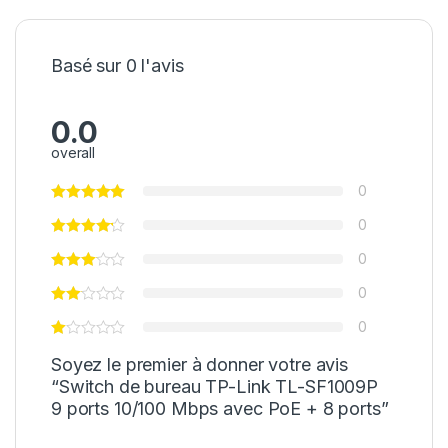
Basé sur 0 l'avis
0.0
overall
0
0
0
0
0
Soyez le premier à donner votre avis
“Switch de bureau TP-Link TL-SF1009P
9 ports 10/100 Mbps avec PoE + 8 ports”