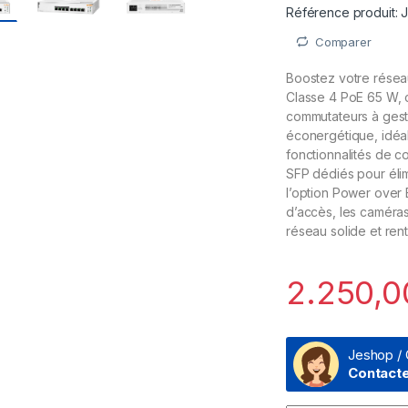
Référence produit: 
Comparer
Boostez votre résea
Classe 4 PoE 65 W, 
commutateurs à gestio
éconergétique, idéal
fonctionnalités de c
SFP dédiés pour élim
l’option Power over 
d’accès, les caméras
réseau solide et rent
2.250,
Jeshop / 
Contact