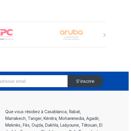
S'inscrire
Que vous résidiez à Casablanca, Rabat,
Marrakech, Tanger, Kénitra, Mohammedia, Agadir,
Meknès, Fès, Oujda, Dakhla, Laâyoune, Tétouan, El