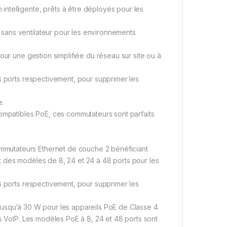
ntelligente, prêts à être déployés pour les
sans ventilateur pour les environnements
our une gestion simplifiée du réseau sur site ou à
8 ports respectivement, pour supprimer les
e.
compatibles PoE, ces commutateurs sont parfaits
mutateurs Ethernet de couche 2 bénéficiant
t des modèles de 8, 24 et 24 à 48 ports pour les
8 ports respectivement, pour supprimer les
jusqu’à 30 W pour les appareils PoE de Classe 4
es VoIP. Les modèles PoE à 8, 24 et 48 ports sont