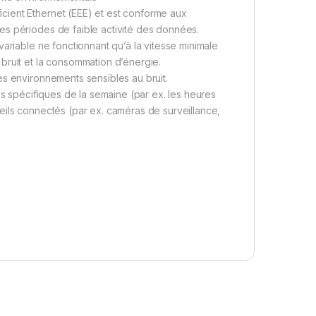
cient Ethernet (EEE) et est conforme aux
es périodes de faible activité des données.
ariable ne fonctionnant qu’à la vitesse minimale
bruit et la consommation d’énergie.
es environnements sensibles au bruit.
es spécifiques de la semaine (par ex. les heures
eils connectés (par ex. caméras de surveillance,