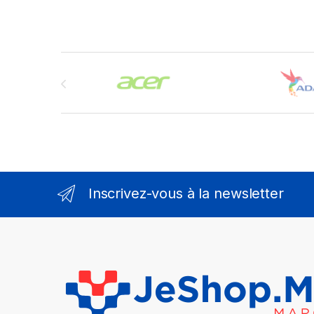
Brands Carousel
Inscrivez-vous à la newsletter