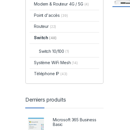
Modem & Routeur 4G / 5G
(4)
Point d'accès
(39)
Routeur
(22)
Switch
(48)
Switch 10/100
(1)
Système WiFi Mesh
(14)
Téléphone IP
(43)
Derniers produits
Microsoft 365 Business
Basic