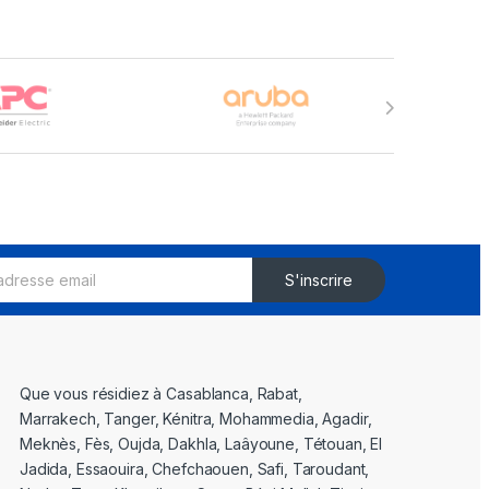
S'inscrire
Que vous résidiez à Casablanca, Rabat,
Marrakech, Tanger, Kénitra, Mohammedia, Agadir,
Meknès, Fès, Oujda, Dakhla, Laâyoune, Tétouan, El
Jadida, Essaouira, Chefchaouen, Safi, Taroudant,