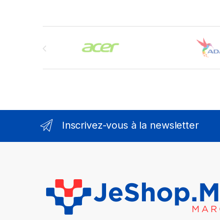
Brands Carousel
Inscrivez-vous à la newsletter