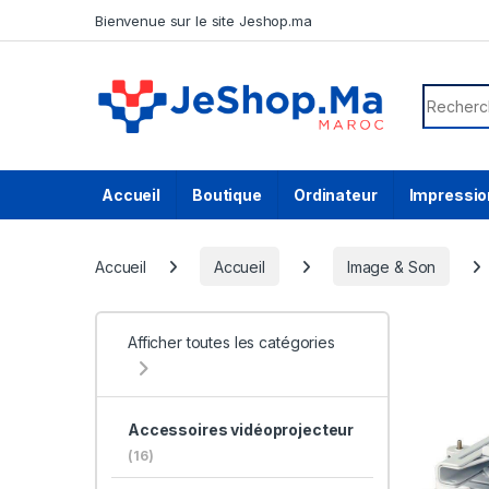
Skip to navigation
Skip to content
Bienvenue sur le site Jeshop.ma
Search f
Accueil
Boutique
Ordinateur
Impressio
Accueil
Accueil
Image & Son
Afficher toutes les catégories
Accessoires vidéoprojecteur
(16)