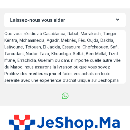
Laissez-nous vous aider
Que vous résidiez à Casablanca, Rabat, Marrakech, Tanger,
Kénitra, Mohammedia, Agadir, Meknès, Fès, Oujda, Dakhla,
Laâyoune, Tétouan, El Jadida, Essaouira, Chefchaouen, Safi,
Taroudant, Nador, Taza, Khouribga, Settat, Béni Mellal, Tiznit,
Ifrane, Errachidia, Guelmim ou dans n’importe quelle autre ville
du Maroc, nous assurons la livraison où que vous soyez.
Profitez des
meilleurs prix
et faites vos achats en toute
sérénité avec une expérience d’achat unique sur Jeshop.ma.