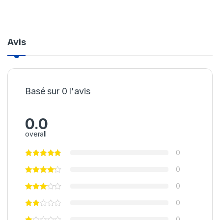
Avis
Basé sur 0 l'avis
0.0
overall
0
0
0
0
0