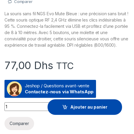
Comparer
La souris sans fil NGS Evo Mute Bleue : une précision sans bruit !
Cette souris optique RF 2,4 GHz élimine les clics indésirables à
95 %. Connectez-la facilement via USB et profitez d’une portée
de 8 à 10 mètres. Avec 5 boutons, une molette et une
convivialité pour droitier, cette souris silencieuse vous offre une
expérience de travail agréable. DPI réglables (800/1600).
77,00
Dhs
TTC
Jeshop / Questions avant-vente
Contactez-nous via WhatsApp
Prix Souris sans fil NGS Evo Mute Bleue (EVOMUTEBLUE) - 77.0
Ajouter au panier
Comparer