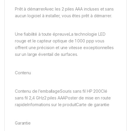
Prêt à démarrerAvec les 2 piles AAA incluses et sans
aucun logiciel à installer, vous êtes prêt à démarrer.
Une fiabilité à toute épreuveLa technologie LED
rouge et le capteur optique de 1 000 ppp vous
offrent une précision et une vitesse exceptionnelles
sur un large éventail de surfaces.
Contenu
Contenu de l’emballageSouris sans fil HP 200Clé
sans fil 2,4 GHz2 piles AAAPoster de mise en route
rapideInformations sur le produitCarte de garantie
Garantie