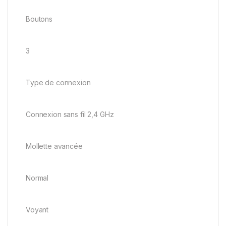
Boutons
3
Type de connexion
Connexion sans fil 2,4 GHz
Mollette avancée
Normal
Voyant