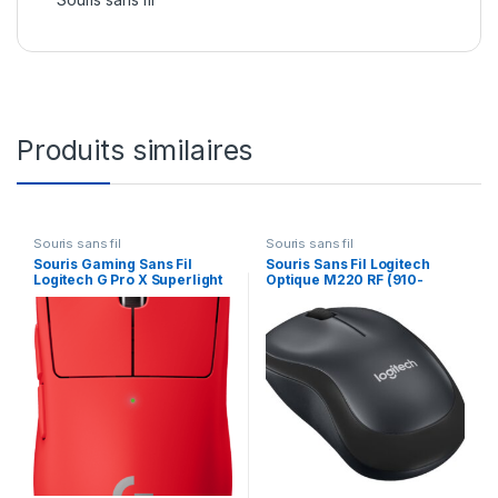
Produits similaires
Souris sans fil
Souris sans fil
Souris Gaming Sans Fil
Souris Sans Fil Logitech
Logitech G Pro X Superlight
Optique M220 RF (910-
(910-005957)
004878)