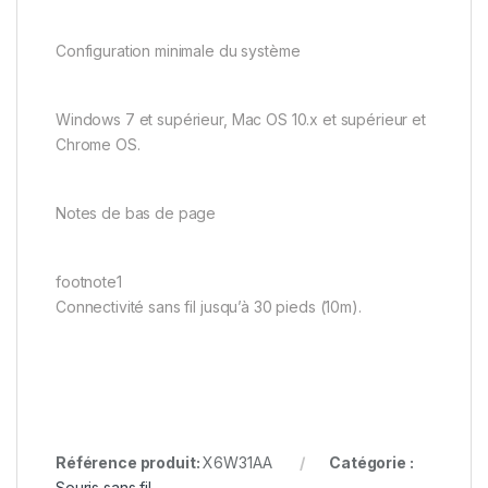
Configuration minimale du système
Windows 7 et supérieur, Mac OS 10.x et supérieur et
Chrome OS.
Notes de bas de page
footnote1
Connectivité sans fil jusqu’à 30 pieds (10m).
Référence produit:
X6W31AA
Catégorie :
Souris sans fil