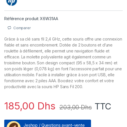
Référence produit: X6W31AA
Comparer
Grâce à sa clé sans fil 2,4 GHz, cette souris offre une connexion
fiable et sans encombrement. Dotée de 2 boutons et d’une
roulette à défilement, elle permet une navigation fluide et
efficace. La molette polyvalente agit également comme un
troisième bouton. Son design compact (95 x 58,5 x 34 mm) et
son poids léger (0,078 kg) en font l’accessoire parfait pour une
utilisation mobile. Facile à installer grâce à son port USB, elle
fonctionne avec 2 piles AAA. Boostez votre confort et votre
productivité avec la souris HP Sans Fil 200.
185,00
Dhs
TTC
203,00
Dhs
Jeshop / Questions avant-vente