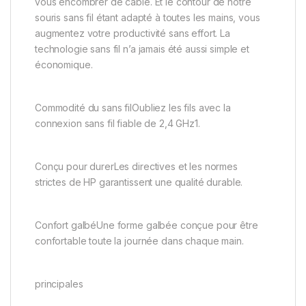
vous encombrer de câble. Et le contour de notre
souris sans fil étant adapté à toutes les mains, vous
augmentez votre productivité sans effort. La
technologie sans fil n’a jamais été aussi simple et
économique.
Commodité du sans filOubliez les fils avec la
connexion sans fil fiable de 2,4 GHz1.
Conçu pour durerLes directives et les normes
strictes de HP garantissent une qualité durable.
Confort galbéUne forme galbée conçue pour être
confortable toute la journée dans chaque main.
principales