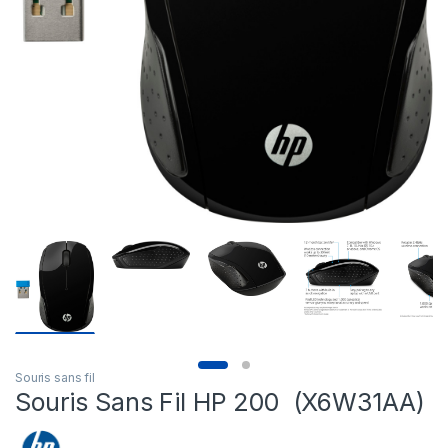
Souris sans fil
Souris Sans Fil HP 200 (X6W31AA)