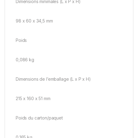
Dimensions minimales (L x P x H)
98 x 60 x 34,5 mm
Poids
0,086 kg
Dimensions de l’emballage (L x P x H)
215 x 160 x 51 mm
Poids du carton/paquet
0,165 kg