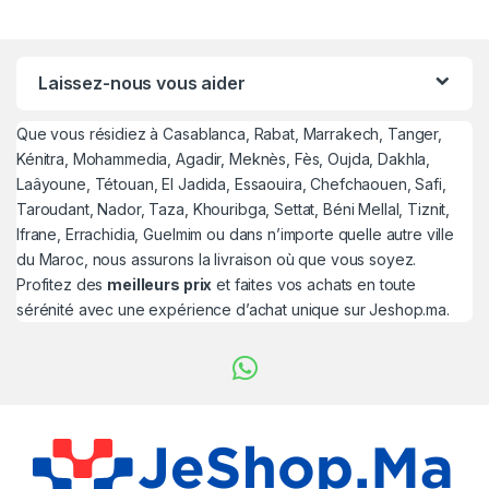
Laissez-nous vous aider
Que vous résidiez à Casablanca, Rabat, Marrakech, Tanger,
Kénitra, Mohammedia, Agadir, Meknès, Fès, Oujda, Dakhla,
Laâyoune, Tétouan, El Jadida, Essaouira, Chefchaouen, Safi,
Taroudant, Nador, Taza, Khouribga, Settat, Béni Mellal, Tiznit,
Ifrane, Errachidia, Guelmim ou dans n’importe quelle autre ville
du Maroc, nous assurons la livraison où que vous soyez.
Profitez des
meilleurs prix
et faites vos achats en toute
sérénité avec une expérience d’achat unique sur Jeshop.ma.