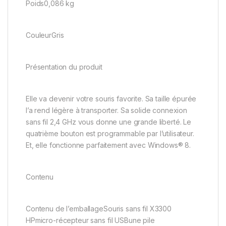
Poids0,086 kg
CouleurGris
Présentation du produit
Elle va devenir votre souris favorite. Sa taille épurée
l’a rend légère à transporter. Sa solide connexion
sans fil 2,4 GHz vous donne une grande liberté. Le
quatrième bouton est programmable par l’utilisateur.
Et, elle fonctionne parfaitement avec Windows® 8.
Contenu
Contenu de l’emballageSouris sans fil X3300
HPmicro-récepteur sans fil USBune pile