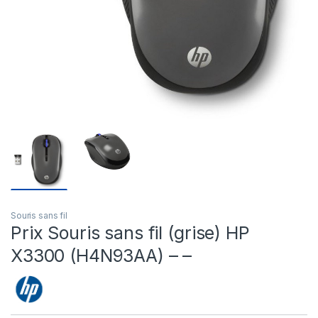
Souris sans fil
Prix Souris sans fil (grise) HP
X3300 (H4N93AA) – –