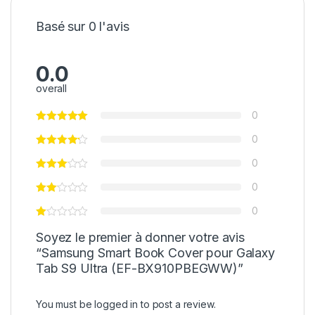
Basé sur 0 l'avis
0.0
overall
0
0
0
0
0
Soyez le premier à donner votre avis
“Samsung Smart Book Cover pour Galaxy
Tab S9 Ultra (EF-BX910PBEGWW)”
You must be
logged in
to post a review.