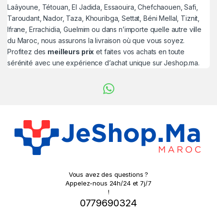
Laâyoune, Tétouan, El Jadida, Essaouira, Chefchaouen, Safi,
Taroudant, Nador, Taza, Khouribga, Settat, Béni Mellal, Tiznit,
Ifrane, Errachidia, Guelmim ou dans n’importe quelle autre ville
du Maroc, nous assurons la livraison où que vous soyez.
Profitez des
meilleurs prix
et faites vos achats en toute
sérénité avec une expérience d’achat unique sur Jeshop.ma.
Vous avez des questions ?
Appelez-nous 24h/24 et 7j/7
!
0779690324