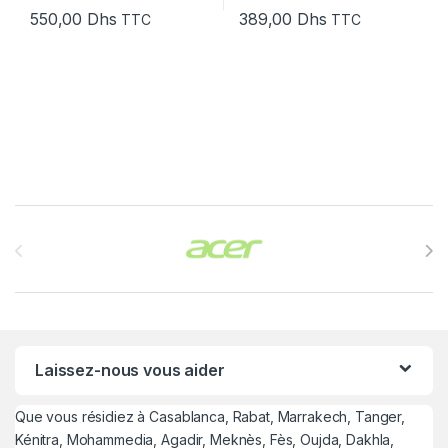
550,00
Dhs
389,00
Dhs
TTC
TTC
Brands Carousel
Laissez-nous vous aider
Que vous résidiez à Casablanca, Rabat, Marrakech, Tanger,
Kénitra, Mohammedia, Agadir, Meknès, Fès, Oujda, Dakhla,