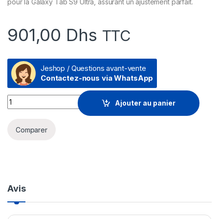
pour la Galaxy Tab S9 Ultra, assurant un ajustement parfait.
901,00
Dhs
TTC
Jeshop / Questions avant-vente
Contactez-nous via WhatsApp
Samsung Smart Book Cover pour Galaxy Tab S9 Ultra (EF-B
Ajouter au panier
Comparer
Avis