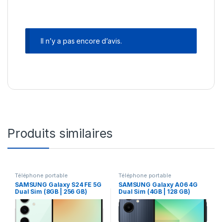
Il n’y a pas encore d’avis.
Produits similaires
Téléphone portable
Téléphone portable
SAMSUNG Galaxy S24 FE 5G
SAMSUNG Galaxy A06 4G
Dual Sim (8GB | 256 GB)
Dual Sim (4GB | 128 GB)