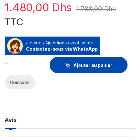
1.480,00
Dhs
1.788,00
Dhs
TTC
Jeshop / Questions avant-vente
Contactez-nous via WhatsApp
SAMSUNG Galaxy A06 4G Dual Sim (4GB | 128 GB) quantity
Ajouter au panier
Comparer
Avis