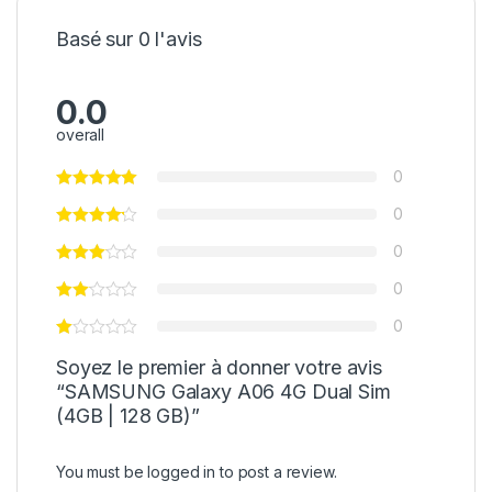
Basé sur 0 l'avis
0.0
overall
0
0
0
0
0
Soyez le premier à donner votre avis
“SAMSUNG Galaxy A06 4G Dual Sim
(4GB | 128 GB)”
You must be
logged in
to post a review.