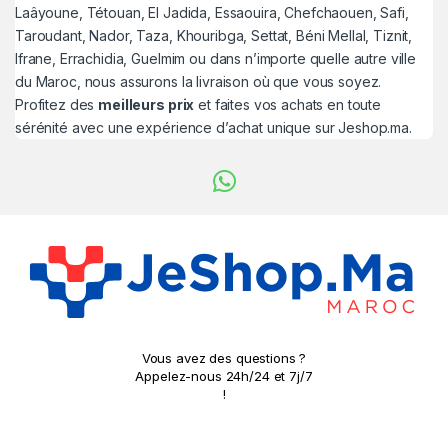
Laâyoune, Tétouan, El Jadida, Essaouira, Chefchaouen, Safi,
Taroudant, Nador, Taza, Khouribga, Settat, Béni Mellal, Tiznit,
Ifrane, Errachidia, Guelmim ou dans n’importe quelle autre ville
du Maroc, nous assurons la livraison où que vous soyez.
Profitez des
meilleurs prix
et faites vos achats en toute
sérénité avec une expérience d’achat unique sur Jeshop.ma.
Vous avez des questions ?
Appelez-nous 24h/24 et 7j/7
!
0779690324