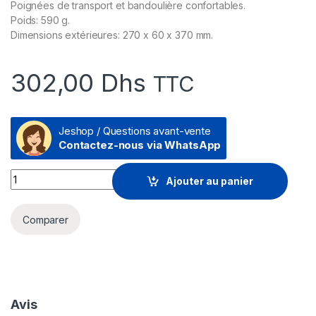
Poignées de transport et bandoulière confortables.
Poids: 590 g.
Dimensions extérieures: 270 x 60 x 370 mm.
302,00
Dhs
TTC
Jeshop / Questions avant-vente
Contactez-nous via WhatsApp
Prix Sacoche Rivacase Anvik 7921 rouge bourgogne pour ordin
Ajouter au panier
Comparer
Avis