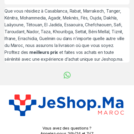
Que vous résidiez à Casablanca, Rabat, Marrakech, Tanger,
Kénitra, Mohammedia, Agadir, Meknès, Fès, Oujda, Dakhla,
Laâyoune, Tétouan, El Jadida, Essaouira, Chefchaouen, Safi,
Taroudant, Nador, Taza, Khouribga, Settat, Béni Mellal, Tiznit,
Ifrane, Errachidia, Guelmim ou dans n’importe quelle autre ville
du Maroc, nous assurons la livraison où que vous soyez.
Profitez des
meilleurs prix
et faites vos achats en toute
sérénité avec une expérience d’achat unique sur Jeshop.ma.
Vous avez des questions ?
Appelez-nous 24h/24 et 7j/7