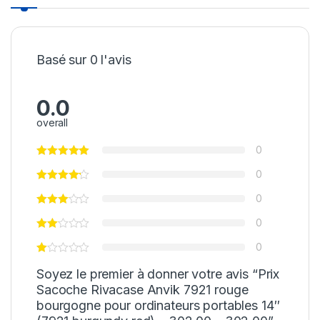
Basé sur 0 l'avis
0.0
overall
0
0
0
0
0
Soyez le premier à donner votre avis “Prix
Sacoche Rivacase Anvik 7921 rouge
bourgogne pour ordinateurs portables 14″