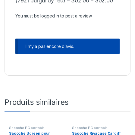
(7921 burgundy red) – 302.00 – 302.00”
You must be
logged in
to post a review.
Il n’y a pas encore d’avis.
Produits similaires
Sacoche PC portable
Sacoche PC portable
Sacoche Ugreen pour
Sacoche Rivacase Cardiff