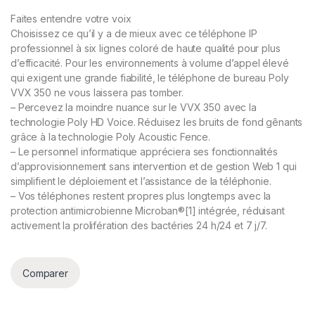
Faites entendre votre voix
Choisissez ce qu’il y a de mieux avec ce téléphone IP
professionnel à six lignes coloré de haute qualité pour plus
d’efficacité. Pour les environnements à volume d’appel élevé
qui exigent une grande fiabilité, le téléphone de bureau Poly
VVX 350 ne vous laissera pas tomber.
– Percevez la moindre nuance sur le VVX 350 avec la
technologie Poly HD Voice. Réduisez les bruits de fond gênants
grâce à la technologie Poly Acoustic Fence.
– Le personnel informatique appréciera ses fonctionnalités
d’approvisionnement sans intervention et de gestion Web 1 qui
simplifient le déploiement et l’assistance de la téléphonie.
– Vos téléphones restent propres plus longtemps avec la
protection antimicrobienne Microban®[1] intégrée, réduisant
activement la prolifération des bactéries 24 h/24 et 7 j/7.
Comparer