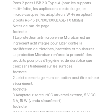
Ports 2 ports USB 2.0 Type-A (pour les supports
multimédias, les applications de stockage, les
micros-casques, les adaptateurs Wi-Fi en option)
2 ports RJ-45 (10/100/1000BASE-TX Mbit/s)
Notes de bas de page
footnote
1 La protection antimicrobienne Microban est un
ingrédient actif intégré pour lutter contre la
prolifération de microbes, bactéries et moisissures.
La protection Microban renforce la propreté des
produits pour plus d’hygiène et de durabilité que
ceux sans traitement sur les surfaces.
footnote
2 Le kit de montage mural en option peut être acheté
séparément.
footnote
3 Adaptateur secteur/CC universel externe, 5 V CC,
3 A, 15 W (vendu séparément).
footnote