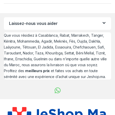
Laissez-nous vous aider
Que vous résidiez à Casablanca, Rabat, Marrakech, Tanger,
Kénitra, Mohammedia, Agadir, Meknès, Fès, Oujda, Dakhla,
Laâyoune, Tétouan, El Jadida, Essaouira, Chefchaouen, Safi,
Taroudant, Nador, Taza, Khouribga, Settat, Béni Mellal, Tiznit,
Ifrane, Errachidia, Guelmim ou dans n’importe quelle autre ville
du Maroc, nous assurons la livraison où que vous soyez.
Profitez des
meilleurs prix
et faites vos achats en toute
sérénité avec une expérience d’achat unique sur Jeshop.ma.