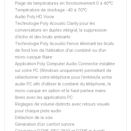
Plage de températures en fonctionnement 0 à 40°C
Température de stockage -40 à 70°C
Audio Poly HD Voice
Technologie Poly Acoustic Clarity pour les
conversations en duplex intégral, la suppression
d’écho et des bruits ambiants
Technologie Poly Acoustic Fence éliminant les bruits
de fond lors de l’utilisation d’un combiné ou d’un
micro-casque filaire
Application Poly Computer Audio Connector installée
sur votre PC (Windows uniquement) permettant de
sélectionner votre téléphone pour l’entrée/la sortie
audio PC afin d’utiliser le combiné du téléphone, le
micro-casque en option et le haut-parleur mains
libres avec les applications PC
Réglages de volume distincts avec retours visuels
pour chaque piste audio
Détection de la voix
Génération d’un confort sonore
Générateur DTMF (RFC 2833 et DTMF in-band)