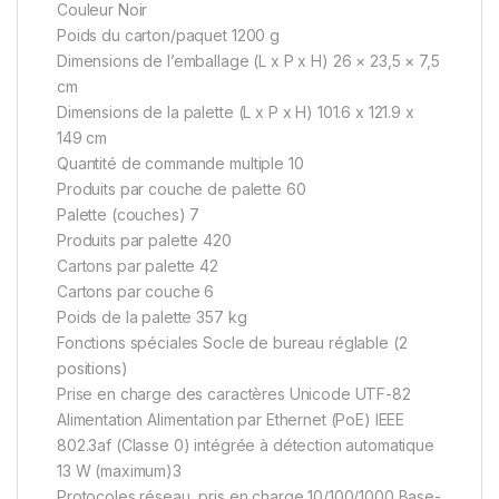
Couleur Noir
Poids du carton/paquet 1200 g
Dimensions de l’emballage (L x P x H) 26 × 23,5 × 7,5
cm
Dimensions de la palette (L x P x H) 101.6 x 121.9 x
149 cm
Quantité de commande multiple 10
Produits par couche de palette 60
Palette (couches) 7
Produits par palette 420
Cartons par palette 42
Cartons par couche 6
Poids de la palette 357 kg
Fonctions spéciales Socle de bureau réglable (2
positions)
Prise en charge des caractères Unicode UTF-82
Alimentation Alimentation par Ethernet (PoE) IEEE
802.3af (Classe 0) intégrée à détection automatique
13 W (maximum)3
Protocoles réseau, pris en charge 10/100/1000 Base-