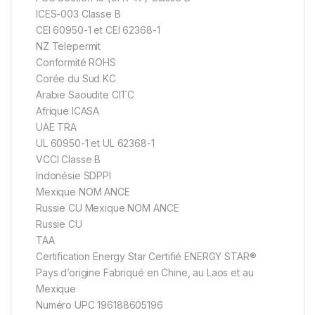
ICES-003 Classe B
CEI 60950-1 et CEI 62368-1
NZ Telepermit
Conformité ROHS
Corée du Sud KC
Arabie Saoudite CITC
Afrique ICASA
UAE TRA
UL 60950-1 et UL 62368-1
VCCI Classe B
Indonésie SDPPI
Mexique NOM ANCE
Russie CU Mexique NOM ANCE
Russie CU
TAA
Certification Energy Star Certifié ENERGY STAR®
Pays d’origine Fabriqué en Chine, au Laos et au
Mexique
Numéro UPC 196188605196