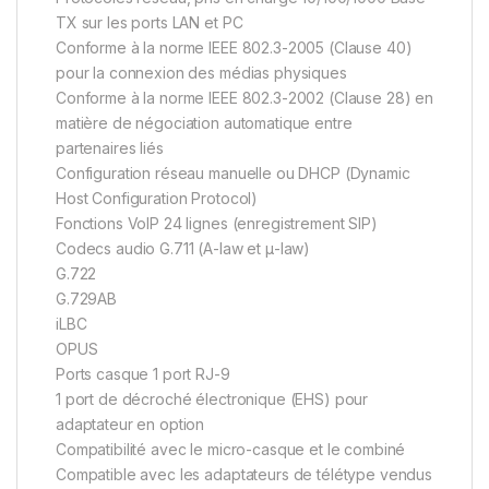
TX sur les ports LAN et PC
Conforme à la norme IEEE 802.3-2005 (Clause 40)
pour la connexion des médias physiques
Conforme à la norme IEEE 802.3-2002 (Clause 28) en
matière de négociation automatique entre
partenaires liés
Configuration réseau manuelle ou DHCP (Dynamic
Host Configuration Protocol)
Fonctions VoIP 24 lignes (enregistrement SIP)
Codecs audio G.711 (A-law et μ-law)
G.722
G.729AB
iLBC
OPUS
Ports casque 1 port RJ-9
1 port de décroché électronique (EHS) pour
adaptateur en option
Compatibilité avec le micro-casque et le combiné
Compatible avec les adaptateurs de télétype vendus