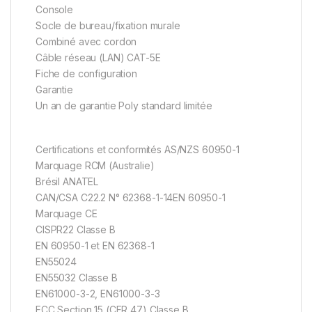
Console
Socle de bureau/fixation murale
Combiné avec cordon
Câble réseau (LAN) CAT-5E
Fiche de configuration
Garantie
Un an de garantie Poly standard limitée
Certifications et conformités AS/NZS 60950-1
Marquage RCM (Australie)
Brésil ANATEL
CAN/CSA C22.2 N° 62368-1-14EN 60950-1
Marquage CE
CISPR22 Classe B
EN 60950-1 et EN 62368-1
EN55024
EN55032 Classe B
EN61000-3-2, EN61000-3-3
FCC Section 15 (CFR 47) Classe B