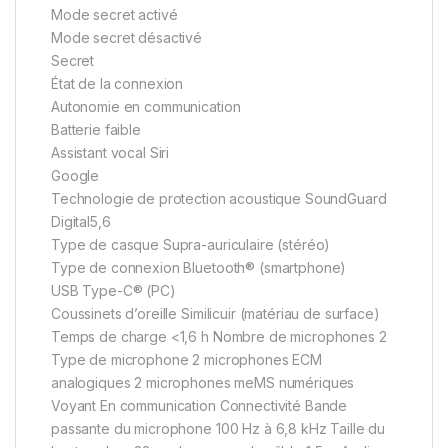
Mode secret activé
Mode secret désactivé
Secret
État de la connexion
Autonomie en communication
Batterie faible
Assistant vocal Siri
Google
Technologie de protection acoustique SoundGuard
Digital5,6
Type de casque Supra-auriculaire (stéréo)
Type de connexion Bluetooth® (smartphone)
USB Type-C® (PC)
Coussinets d’oreille Similicuir (matériau de surface)
Temps de charge <1,6 h Nombre de microphones 2
Type de microphone 2 microphones ECM
analogiques 2 microphones meMS numériques
Voyant En communication Connectivité Bande
passante du microphone 100 Hz à 6,8 kHz Taille du