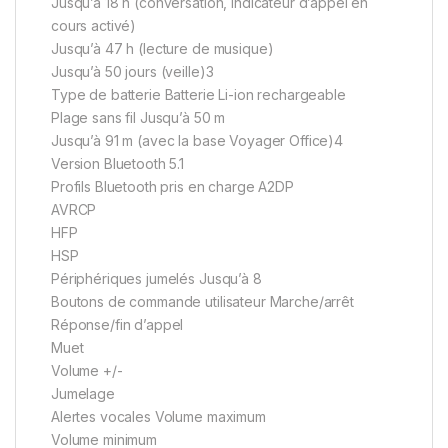
Jusqu’à 18 h (conversation, indicateur d’appel en
cours activé)
Jusqu’à 47 h (lecture de musique)
Jusqu’à 50 jours (veille)3
Type de batterie Batterie Li-ion rechargeable
Plage sans fil Jusqu’à 50 m
Jusqu’à 91 m (avec la base Voyager Office)4
Version Bluetooth 5.1
Profils Bluetooth pris en charge A2DP
AVRCP
HFP
HSP
Périphériques jumelés Jusqu’à 8
Boutons de commande utilisateur Marche/arrêt
Réponse/fin d’appel
Muet
Volume +/-
Jumelage
Alertes vocales Volume maximum
Volume minimum