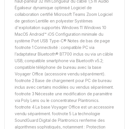
haut-parleur 32 mm Longueur du câble 1,5 m Audio
Égaliseur dynamique optimisé Logiciel de
collaboration certifié Microsoft Teams Zoom Logiciel
de gestion Lentille en polyester Systèmes
d'exploitation supportés Windows 11 Windows 10
MacOS Android™ iOS Configuration minimale du
système Port USB Type-C® Notes de bas de page
footnote 1 Connectivité : compatible PC via
l’adaptateur Bluetooth® BT700 inclus ou via un câble
USB; compatible smartphone via Bluetooth v5.2;
compatible téléphone de bureau avec la base
Voyager Office (accessoire vendu séparément).
footnote 2 Base de chargement pour PC de bureau
inclus avec certains modèles ou vendus séparément.
footnote 3 Nécessite une modification de paramètre
via Poly Lens ou le concentrateur Plantronics.
footnote 4 La base Voyager Office est un accessoire
vendu séparément. footnote 5 La technologie
SoundGuard Digital de Plantronics renferme des
algorithmes sophistiqués, notamment : Protection