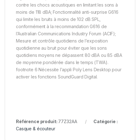
contre les chocs acoustiques en limitant les sons à
moins de 118 dBA; Fonctionnalité anti-surprise G616
qui limite les bruits à moins de 102 dB SPL,
conformément à la recommandation G616 de
l’Australian Communications Industry Forum (ACIF);
Mesure et contrôle quotidiens de l’exposition
quotidienne au bruit pour éviter que les sons
quotidiens moyens ne dépassent 80 dBA ou 85 dBA
de moyenne pondérée dans le temps (TWA).
footnote 6 Nécessite l’appli Poly Lens Desktop pour
activer les fonctions SoundGuard Digital.
Référence produit:
77Z32AA
Catégorie :
Casque & écouteur