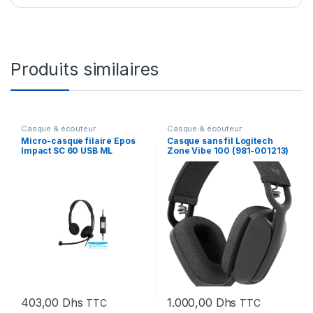
Produits similaires
Casque & écouteur
Casque & écouteur
Micro-casque filaire Epos
Casque sans fil Logitech
Impact SC 60 USB ML
Zone Vibe 100 (981-001213)
(1000551)
403,00
Dhs
1.000,00
Dhs
TTC
TTC