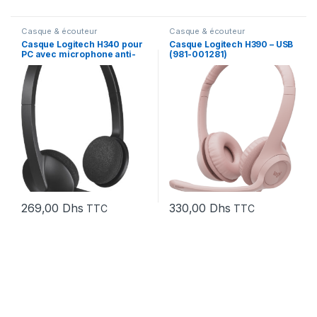
Casque & écouteur
Casque & écouteur
Casque Logitech H340 pour
Casque Logitech H390 – USB
PC avec microphone anti-
(981-001281)
parasite – USB (981-000475)
269,00
Dhs
330,00
Dhs
TTC
TTC