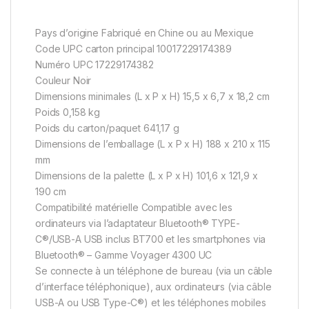
Pays d’origine Fabriqué en Chine ou au Mexique
Code UPC carton principal 10017229174389
Numéro UPC 17229174382
Couleur Noir
Dimensions minimales (L x P x H) 15,5 x 6,7 x 18,2 cm
Poids 0,158 kg
Poids du carton/paquet 641,17 g
Dimensions de l’emballage (L x P x H) 188 x 210 x 115
mm
Dimensions de la palette (L x P x H) 101,6 x 121,9 x
190 cm
Compatibilité matérielle Compatible avec les
ordinateurs via l’adaptateur Bluetooth® TYPE-
C®/USB-A USB inclus BT700 et les smartphones via
Bluetooth® – Gamme Voyager 4300 UC
Se connecte à un téléphone de bureau (via un câble
d’interface téléphonique), aux ordinateurs (via câble
USB-A ou USB Type-C®) et les téléphones mobiles