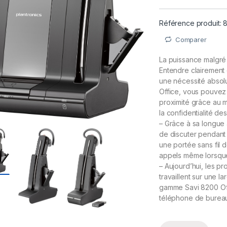
Référence produit:
Comparer
La puissance malgré 
Entendre clairement 
une nécessité absol
Office, vous pouvez 
proximité grâce au mi
la confidentialité de
– Grâce à sa longue
de discuter pendant 
une portée sans fil
appels même lorsque
– Aujourd’hui, les p
travaillent sur une 
gamme Savi 8200 Offi
téléphone de bureau