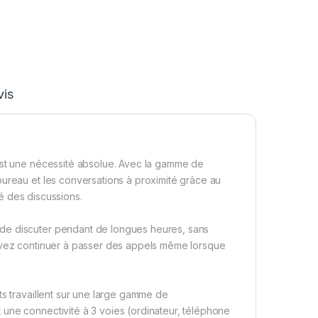
vis
’est une nécessité absolue. Avec la gamme de
bureau et les conversations à proximité grâce au
té des discussions.
de discuter pendant de longues heures, sans
ouvez continuer à passer des appels même lorsque
ts travaillent sur une large gamme de
une connectivité à 3 voies (ordinateur, téléphone