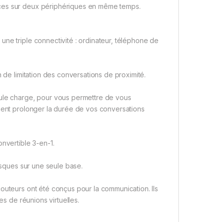
nces sur deux périphériques en même temps.
ne triple connectivité : ordinateur, téléphone de
n de limitation des conversations de proximité.
eule charge, pour vous permettre de vous
ement prolonger la durée de vos conversations
nvertible 3-en-1.
casques sur une seule base.
outeurs ont été conçus pour la communication. Ils
es de réunions virtuelles.