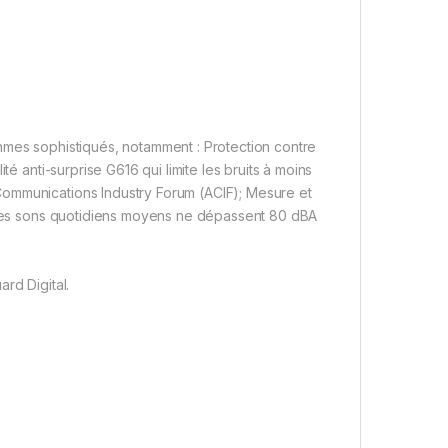
hmes sophistiqués, notamment : Protection contre
té anti-surprise G616 qui limite les bruits à moins
Communications Industry Forum (ACIF); Mesure et
e les sons quotidiens moyens ne dépassent 80 dBA
rd Digital.