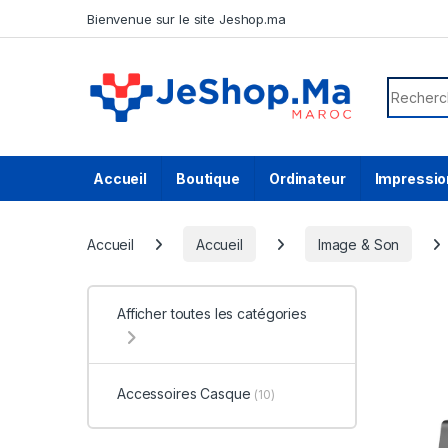
Skip to navigation
Skip to content
Bienvenue sur le site Jeshop.ma
Search f
Accueil
Boutique
Ordinateur
Impressio
Accueil
Accueil
Image & Son
Afficher toutes les catégories
Accessoires Casque
(10)