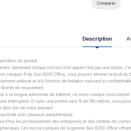
Comparer
Description
A
sentation du produit
endre clairement chaque mot lors d’un appel n’est pas une option, c
ros-casques Poly Savi 8200 Office, vous pouvez éliminer le bruit du 
ophone antibruit et à la fonction de limitation assurant la confidentiali
 liberté de mouvement
ce à sa longue autonomie de batterie, ce micro-casque vous permet 
une interruption. Et avec une portée sans fil de 180 mètres, vous p
s êtes loin de votre bureau1.
nectivité avec plusieurs périphériques
ourd’hui, les professionnels des entreprises et des centres de contac
iphériques. Les micros-casques de la gamme Savi 8200 Office offrent 