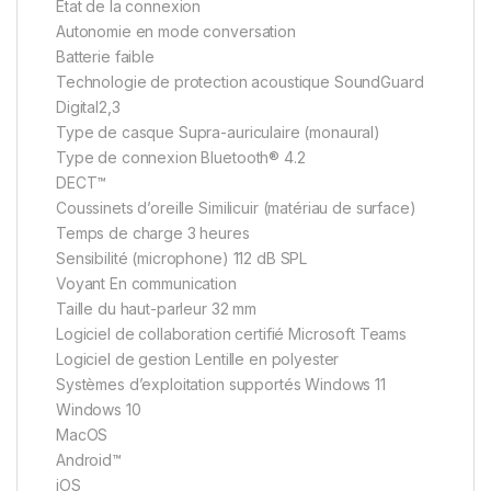
État de la connexion
Autonomie en mode conversation
Batterie faible
Technologie de protection acoustique SoundGuard
Digital2,3
Type de casque Supra-auriculaire (monaural)
Type de connexion Bluetooth® 4.2
DECT™
Coussinets d’oreille Similicuir (matériau de surface)
Temps de charge 3 heures
Sensibilité (microphone) 112 dB SPL
Voyant En communication
Taille du haut-parleur 32 mm
Logiciel de collaboration certifié Microsoft Teams
Logiciel de gestion Lentille en polyester
Systèmes d’exploitation supportés Windows 11
Windows 10
MacOS
Android™
iOS