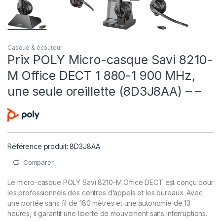
Casque & écouteur
Prix POLY Micro-casque Savi 8210-
M Office DECT 1 880-1 900 MHz,
une seule oreillette (8D3J8AA) – –
Référence produit: 8D3J8AA
Comparer
Le micro-casque POLY Savi 8210-M Office DECT est conçu pour
les professionnels des centres d’appels et les bureaux. Avec
une portée sans fil de 180 mètres et une autonomie de 13
heures, il garantit une liberté de mouvement sans interruptions.