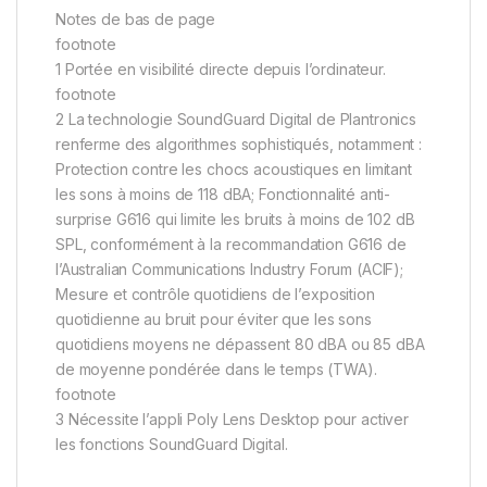
Notes de bas de page
footnote
1 Portée en visibilité directe depuis l’ordinateur.
footnote
2 La technologie SoundGuard Digital de Plantronics
renferme des algorithmes sophistiqués, notamment :
Protection contre les chocs acoustiques en limitant
les sons à moins de 118 dBA; Fonctionnalité anti-
surprise G616 qui limite les bruits à moins de 102 dB
SPL, conformément à la recommandation G616 de
l’Australian Communications Industry Forum (ACIF);
Mesure et contrôle quotidiens de l’exposition
quotidienne au bruit pour éviter que les sons
quotidiens moyens ne dépassent 80 dBA ou 85 dBA
de moyenne pondérée dans le temps (TWA).
footnote
3 Nécessite l’appli Poly Lens Desktop pour activer
les fonctions SoundGuard Digital.