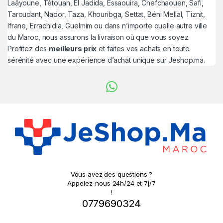
Laâyoune, Tétouan, El Jadida, Essaouira, Chefchaouen, Safi,
Taroudant, Nador, Taza, Khouribga, Settat, Béni Mellal, Tiznit,
Ifrane, Errachidia, Guelmim ou dans n’importe quelle autre ville
du Maroc, nous assurons la livraison où que vous soyez.
Profitez des
meilleurs prix
et faites vos achats en toute
sérénité avec une expérience d’achat unique sur Jeshop.ma.
Vous avez des questions ?
Appelez-nous 24h/24 et 7j/7
!
0779690324