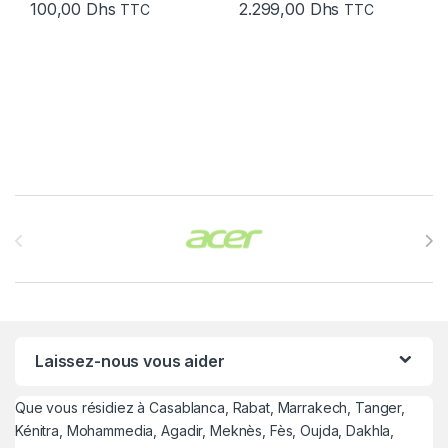
100,00
Dhs
2.299,00
Dhs
TTC
TTC
Brands Carousel
Laissez-nous vous aider
Que vous résidiez à Casablanca, Rabat, Marrakech, Tanger,
Kénitra, Mohammedia, Agadir, Meknès, Fès, Oujda, Dakhla,