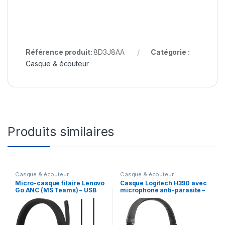
Référence produit:
8D3J8AA
Catégorie :
Casque & écouteur
Produits similaires
Casque & écouteur
Casque & écouteur
Micro-casque filaire Lenovo
Casque Logitech H390 avec
Go ANC (MS Teams) – USB
microphone anti-parasite –
(4XD1C99223)
USB (981-000406)