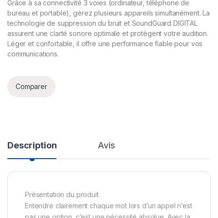
Grâce à sa connectivité 3 voies (ordinateur, téléphone de
bureau et portable), gérez plusieurs appareils simultanément. La
technologie de suppression du bruit et SoundGuard DIGITAL
assurent une clarté sonore optimale et protègent votre audition.
Léger et confortable, il offre une performance fiable pour vos
communications.
Comparer
Description
Avis
Présentation du produit
Entendre clairement chaque mot lors d’un appel n’est
pas une option, c’est une nécessité absolue. Avec la