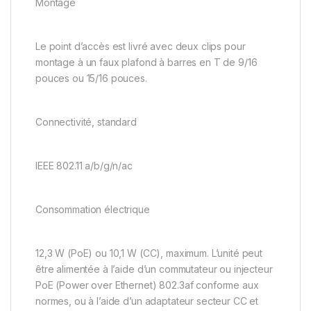
Montage
Le point d’accès est livré avec deux clips pour
montage à un faux plafond à barres en T de 9/16
pouces ou 15/16 pouces.
Connectivité, standard
IEEE 802.11 a/b/g/n/ac
Consommation électrique
12,3 W (PoE) ou 10,1 W (CC), maximum. L’unité peut
être alimentée à l’aide d’un commutateur ou injecteur
PoE (Power over Ethernet) 802.3af conforme aux
normes, ou à l’aide d’un adaptateur secteur CC et