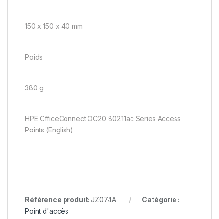
150 x 150 x 40 mm
Poids
380 g
HPE OfficeConnect OC20 802.11ac Series Access
Points (English)
Référence produit:
JZ074A
Catégorie :
Point d'accès