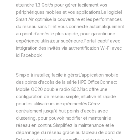
atteindre 1,3 Gbit/s pour gérer facilement vos
périphériques mobiles et vos applications.Le logiciel
Smart Air optimise la couverture et les performances
du réseau sans fil et vous connecte automatiquement
au point d’accès le plus rapide, pour garantir une
expérience utilisateur supérieure.Portail captif avec
intégration des invités via authentification Wi-Fi avec
id Facebook.
Simple à installer, facile à gérerL’application mobile
des points d’accès de la série HPE OfficeConnect
Mobile OC20 double radio 802.11ac offre une
configuration de réseau simple, intuitive et rapide
pour les utilisateurs inexpérimentés.Gérez
centralement jusqu’à huit points d’accès avec
clustering, pour pouvoir modifier et maintenir le
réseau en continu.Simplifiez la maintenance et le
dépannage du réseau grâce au tableau de bord de
l’intégrité du réseau et surveillez votre réseau à