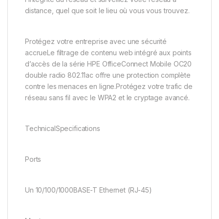
distance, quel que soit le lieu où vous vous trouvez.
Protégez votre entreprise avec une sécurité
accrueLe filtrage de contenu web intégré aux points
d’accès de la série HPE OfficeConnect Mobile OC20
double radio 802.11ac offre une protection complète
contre les menaces en ligne.Protégez votre trafic de
réseau sans fil avec le WPA2 et le cryptage avancé.
TechnicalSpecifications
Ports
Un 10/100/1000BASE-T Ethernet (RJ-45)