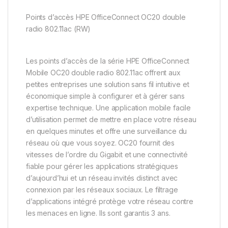
Points d’accès HPE OfficeConnect OC20 double
radio 802.11ac (RW)
Les points d’accès de la série HPE OfficeConnect
Mobile OC20 double radio 802.11ac offrent aux
petites entreprises une solution sans fil intuitive et
économique simple à configurer et à gérer sans
expertise technique. Une application mobile facile
d’utilisation permet de mettre en place votre réseau
en quelques minutes et offre une surveillance du
réseau où que vous soyez. OC20 fournit des
vitesses de l’ordre du Gigabit et une connectivité
fiable pour gérer les applications stratégiques
d’aujourd’hui et un réseau invités distinct avec
connexion par les réseaux sociaux. Le filtrage
d’applications intégré protège votre réseau contre
les menaces en ligne. Ils sont garantis 3 ans.