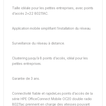
Taille idéale pour les petites entreprises, avec points
d’accès 2×2:2 802.11AC.
Application mobile simplifiant l’installation du réseau.
Surveillance du réseau à distance.
Clustering jusqu’à 8 points d’accès, idéal pour les
petites entreprises.
Garantie de 3 ans.
Connectivité fiable et rapideLes points d’accès de la
série HPE OfficeConnect Mobile OC20 double radio
802.11ac prennent en charge des vitesses pouvant