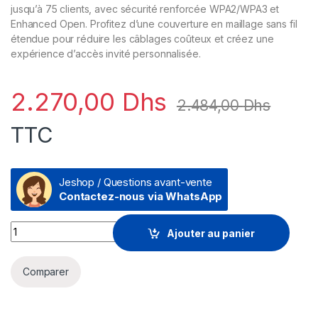
jusqu’à 75 clients, avec sécurité renforcée WPA2/WPA3 et
Enhanced Open. Profitez d’une couverture en maillage sans fil
étendue pour réduire les câblages coûteux et créez une
expérience d’accès invité personnalisée.
2.270,00
Dhs
2.484,00
Dhs
TTC
Jeshop / Questions avant-vente
Contactez-nous via WhatsApp
Point d'accès intérieur Aruba Instant On AP22 (RW) 2x2 Wi-F
Ajouter au panier
Comparer