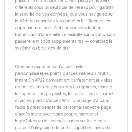
passerelle et de pare-feu.Créez jusqu’à huit SSID
différents sous un seul nom de réseau pour garantir
la sécurité de vos données, que vous naviguiez sur
le Web ou consultiez les données RH.Bloquez les
applications et sites Web indésirables tout en
bénéficiant d’une meilleure visibilité sur le trafic, sans
passerelle ni coûts supplémentaires — contrôlez le
système du bout des doigts.
Crée une expérience d’accès invité
personnaliséeLes points d’accès intérieurs Aruba
Instant On AP22 conviennent parfaitement aux sites
de petites entreprises isolées ou réparties, comme
les agences de graphistes, les cafés, les restaurants
et autres points d’accès Wi-Fi.Une page d’accueil
facile à créer permet de personnaliser votre page
d’accès invité avec votre propre marque et
logo.Obtenez des connaissances sur les clients
grâce à l’intégration de portail captif tiers avec des