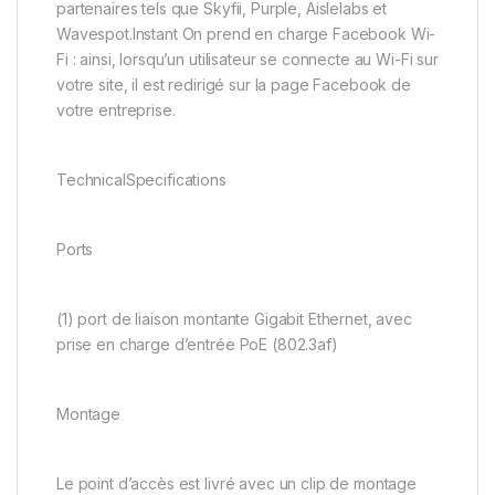
partenaires tels que Skyfii, Purple, Aislelabs et
Wavespot.Instant On prend en charge Facebook Wi-
Fi : ainsi, lorsqu’un utilisateur se connecte au Wi-Fi sur
votre site, il est redirigé sur la page Facebook de
votre entreprise.
TechnicalSpecifications
Ports
(1) port de liaison montante Gigabit Ethernet, avec
prise en charge d’entrée PoE (802.3af)
Montage
Le point d’accès est livré avec un clip de montage