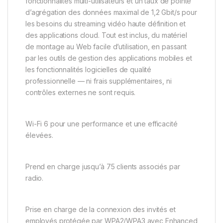
fonctionnalités multi-utilisateurs et un taux de pointe
d’agrégation des données maximal de 1,2 Gbit/s pour
les besoins du streaming vidéo haute définition et
des applications cloud. Tout est inclus, du matériel
de montage au Web facile d’utilisation, en passant
par les outils de gestion des applications mobiles et
les fonctionnalités logicielles de qualité
professionnelle — ni frais supplémentaires, ni
contrôles externes ne sont requis.
Wi-Fi 6 pour une performance et une efficacité
élevées.
Prend en charge jusqu’à 75 clients associés par
radio.
Prise en charge de la connexion des invités et
employés protégée par WPA2/WPA3 avec Enhanced