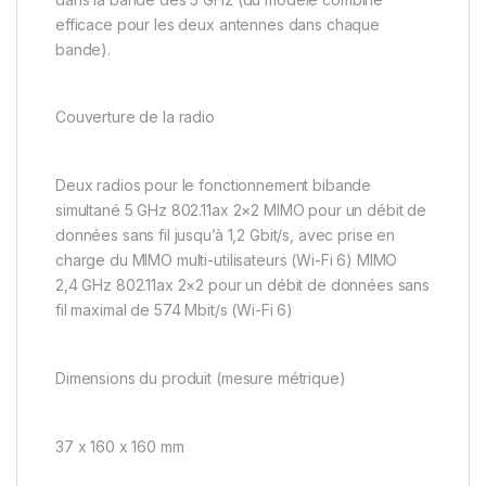
efficace pour les deux antennes dans chaque
bande).
Couverture de la radio
Deux radios pour le fonctionnement bibande
simultané 5 GHz 802.11ax 2×2 MIMO pour un débit de
données sans fil jusqu’à 1,2 Gbit/s, avec prise en
charge du MIMO multi-utilisateurs (Wi-Fi 6) MIMO
2,4 GHz 802.11ax 2×2 pour un débit de données sans
fil maximal de 574 Mbit/s (Wi-Fi 6)
Dimensions du produit (mesure métrique)
37 x 160 x 160 mm