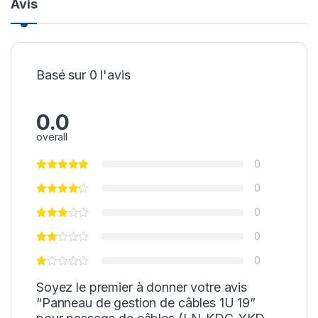
Avis
Basé sur 0 l'avis
0.0
overall
0
0
0
0
0
Soyez le premier à donner votre avis
“Panneau de gestion de câbles 1U 19”