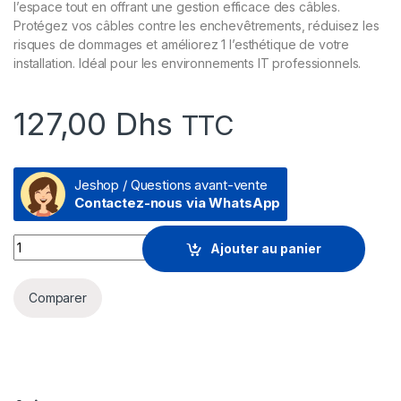
l’espace tout en offrant une gestion efficace des câbles.
Protégez vos câbles contre les enchevêtrements, réduisez les
risques de dommages et améliorez 1 l’esthétique de votre
installation. Idéal pour les environnements IT professionnels.
127,00
Dhs
TTC
Jeshop / Questions avant-vente
Contactez-nous via WhatsApp
Panneau de gestion de câbles 1U 19” pour passage de câble
Ajouter au panier
Comparer