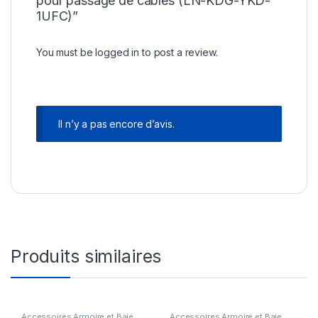
pour passage de câbles (LN-KDG-YKD-
1UFC)”
You must be
logged in
to post a review.
Il n’y a pas encore d’avis.
Produits similaires
Accessoires Armoire et Baie
Accessoires Armoire et Baie