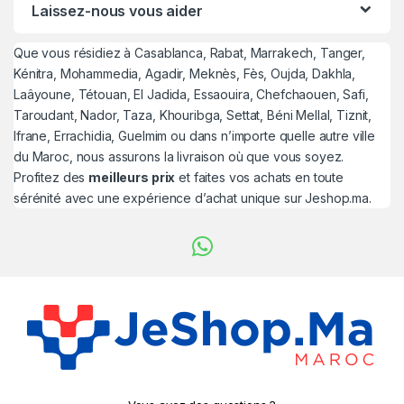
Laissez-nous vous aider
Que vous résidiez à Casablanca, Rabat, Marrakech, Tanger,
Kénitra, Mohammedia, Agadir, Meknès, Fès, Oujda, Dakhla,
Laâyoune, Tétouan, El Jadida, Essaouira, Chefchaouen, Safi,
Taroudant, Nador, Taza, Khouribga, Settat, Béni Mellal, Tiznit,
Ifrane, Errachidia, Guelmim ou dans n’importe quelle autre ville
du Maroc, nous assurons la livraison où que vous soyez.
Profitez des
meilleurs prix
et faites vos achats en toute
sérénité avec une expérience d’achat unique sur Jeshop.ma.