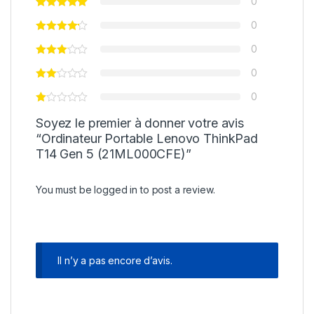
0
0
0
0
0
Soyez le premier à donner votre avis
“Ordinateur Portable Lenovo ThinkPad
T14 Gen 5 (21ML000CFE)”
You must be
logged in
to post a review.
Il n’y a pas encore d’avis.