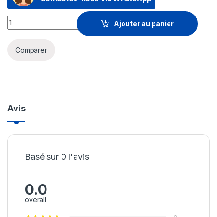
Ordinateur Portable Lenovo ThinkPad T14 Gen 5 (21ML000CFE
Ajouter au panier
Comparer
Avis
Basé sur 0 l'avis
0.0
overall