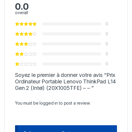
0.0
overall
0
0
0
0
0
Soyez le premier à donner votre avis “Prix
Ordinateur Portable Lenovo ThinkPad L14
Gen 2 (Intel) (20X1005TFE) – – ”
You must be
logged in
to post a review.