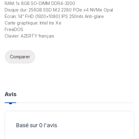
RAM: 1x 8GB SO-DIMM DDR4-3200
Disque dur: 256GB SSD M.2 2280 PCIe x4 NVMe Opal
Écran: 14″ FHD (1920×1080) IPS 250nits Anti-glare
Carte graphique: Intel Iris Xe
FreeDOS
Clavier: AZERTY français
Comparer
Avis
Basé sur 0 l'avis