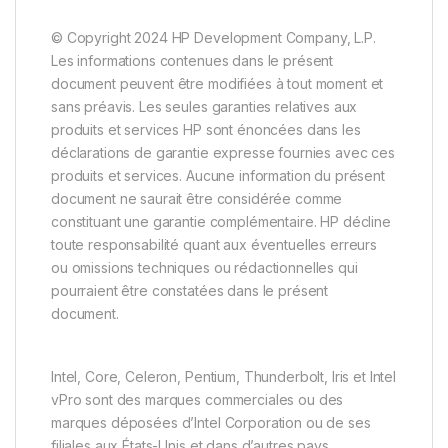
© Copyright 2024 HP Development Company, L.P.
Les informations contenues dans le présent
document peuvent être modifiées à tout moment et
sans préavis. Les seules garanties relatives aux
produits et services HP sont énoncées dans les
déclarations de garantie expresse fournies avec ces
produits et services. Aucune information du présent
document ne saurait être considérée comme
constituant une garantie complémentaire. HP décline
toute responsabilité quant aux éventuelles erreurs
ou omissions techniques ou rédactionnelles qui
pourraient être constatées dans le présent
document.
Intel, Core, Celeron, Pentium, Thunderbolt, Iris et Intel
vPro sont des marques commerciales ou des
marques déposées d’Intel Corporation ou de ses
filiales aux États-Unis et dans d’autres pays.