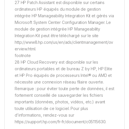
27 HP Patch Assistant est disponible sur certains
ordinateurs HP équipés du module de gestion
intégrée HP Manageability Integration Kit et gérés via
Microsoft System Center Configuration Manager. Le
module de gestion intégrée HP Manageability
Integration Kit peut être téléchargé sur le site
http://www8.hp.com/us/en/ads/clientmanagement/ov
erview.html.
footnote
28 HP Cloud Recovery est disponible sur les
ordinateurs portables et de bureau Z by HP, HP Elite
et HP Pro équipés de processeurs Intel® ou AMD et
nécessite une connexion réseau filaire ouverte.
Remarque : pour éviter toute perte de données, il est
fortement conseillé de sauvegarder les fichiers
importants (données, photos, vidéos, etc.) avant
toute utilisation de ce logiciel. Pour plus
d’informations, rendez-vous sur
https://support.hp.com/fr-fr/document/c05115630.