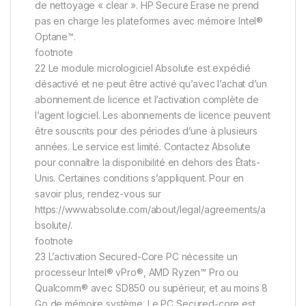
de nettoyage « clear ». HP Secure Erase ne prend
pas en charge les plateformes avec mémoire Intel®
Optane™.
footnote
22 Le module micrologiciel Absolute est expédié
désactivé et ne peut être activé qu’avec l’achat d’un
abonnement de licence et l’activation complète de
l’agent logiciel. Les abonnements de licence peuvent
être souscrits pour des périodes d’une à plusieurs
années. Le service est limité. Contactez Absolute
pour connaître la disponibilité en dehors des États-
Unis. Certaines conditions s’appliquent. Pour en
savoir plus, rendez-vous sur
https://www.absolute.com/about/legal/agreements/a
bsolute/.
footnote
23 L’activation Secured-Core PC nécessite un
processeur Intel® vPro®, AMD Ryzen™ Pro ou
Qualcomm® avec SD850 ou supérieur, et au moins 8
Go de mémoire système. Le PC Secured-core est