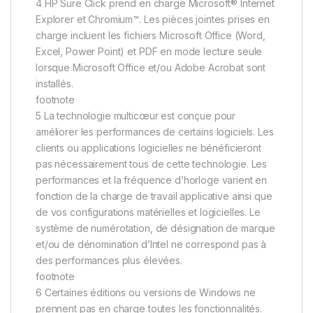
4 HP Sure Click prend en charge Microsoft® Internet
Explorer et Chromium™. Les pièces jointes prises en
charge incluent les fichiers Microsoft Office (Word,
Excel, Power Point) et PDF en mode lecture seule
lorsque Microsoft Office et/ou Adobe Acrobat sont
installés.
footnote
5 La technologie multicœur est conçue pour
améliorer les performances de certains logiciels. Les
clients ou applications logicielles ne bénéficieront
pas nécessairement tous de cette technologie. Les
performances et la fréquence d’horloge varient en
fonction de la charge de travail applicative ainsi que
de vos configurations matérielles et logicielles. Le
système de numérotation, de désignation de marque
et/ou de dénomination d’Intel ne correspond pas à
des performances plus élevées.
footnote
6 Certaines éditions ou versions de Windows ne
prennent pas en charge toutes les fonctionnalités.