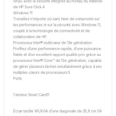
virus) avec la sécurité intégrée au niveau du matériel
de HP Sure Click.4
Windows 11
Travaillez n’importe où sans faire de compromis sur
les performances ni sur la sécurité avec Windows 11,
couplé à la technologie de connectivité et de
collaboration de HP.
Processeur Intel® multicœur de 13e génération
Profitez d’une performance rapide, d’une puissance
fiable et d’un excellent rapport qualité-prix grâce au
processeur Intel® Core™ de 13e génération, capable
de gérer plusieurs tâches simultanément grâce à ses
multiples cœurs de processeurs.5
Ports
1 lecteur Smart Card11
Écran tactile WUXGA d’une diagonale de 35,6 cm (14