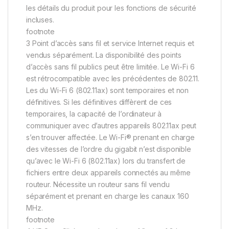
les détails du produit pour les fonctions de sécurité
incluses.
footnote
3 Point d’accès sans fil et service Internet requis et
vendus séparément. La disponibilité des points
d’accès sans fil publics peut être limitée. Le Wi-Fi 6
est rétrocompatible avec les précédentes de 802.11.
Les du Wi-Fi 6 (802.11ax) sont temporaires et non
définitives. Si les définitives diffèrent de ces
temporaires, la capacité de l’ordinateur à
communiquer avec d’autres appareils 802.11ax peut
s’en trouver affectée. Le Wi-Fi® prenant en charge
des vitesses de l’ordre du gigabit n’est disponible
qu’avec le Wi-Fi 6 (802.11ax) lors du transfert de
fichiers entre deux appareils connectés au même
routeur. Nécessite un routeur sans fil vendu
séparément et prenant en charge les canaux 160
MHz.
footnote