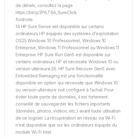
de détails, consultez la page
https://bit.ly/2PrLT6A_SureClick.
footnote
14 HP Sure Sense est disponible sur certains
ordinateurs HP équipés des systèmes d’exploitation
OS25 Windows 10 Professionnel, Windows 10
Enterprise, Windows 11 Professionnel ou Windows 11
Enterprise. HP Sure Run Gen5 est disponible sur
certains ordinateurs HP et nécessite Windows 10 ou
version ultérieure.26. HP Sure Recover Gen5 avec
Embedded Reimaging est une fonctionnalité
disponible en option qui nécessite que Windows 10
ou version ultérieure soit configuré à l’achat. Pour
éviter toute perte de données, il est fortement
conseillé de sauvegarder les fichiers importants
(données, photos, vidéos, etc.) avant toute utilisation
de ce logiciel. La récupération en réseau via Wi-Fi
n’est disponible que sur les ordinateurs équipés du
module Wi-Fi Intel.