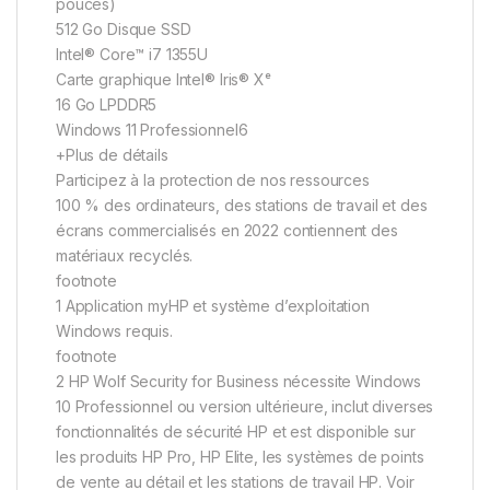
pouces)
512 Go Disque SSD
Intel® Core™ i7 1355U
Carte graphique Intel® Iris® Xᵉ
16 Go LPDDR5
Windows 11 Professionnel6
+Plus de détails
Participez à la protection de nos ressources
100 % des ordinateurs, des stations de travail et des
écrans commercialisés en 2022 contiennent des
matériaux recyclés.
footnote
1 Application myHP et système d’exploitation
Windows requis.
footnote
2 HP Wolf Security for Business nécessite Windows
10 Professionnel ou version ultérieure, inclut diverses
fonctionnalités de sécurité HP et est disponible sur
les produits HP Pro, HP Elite, les systèmes de points
de vente au détail et les stations de travail HP. Voir