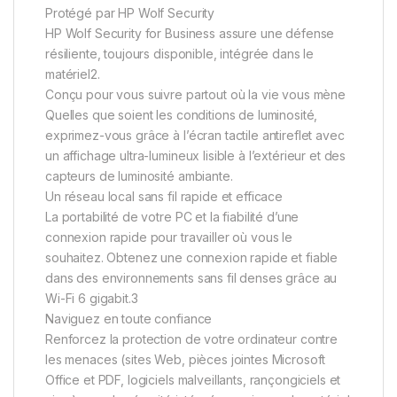
Protégé par HP Wolf Security
HP Wolf Security for Business assure une défense
résiliente, toujours disponible, intégrée dans le
matériel2.
Conçu pour vous suivre partout où la vie vous mène
Quelles que soient les conditions de luminosité,
exprimez-vous grâce à l’écran tactile antireflet avec
un affichage ultra-lumineux lisible à l’extérieur et des
capteurs de luminosité ambiante.
Un réseau local sans fil rapide et efficace
La portabilité de votre PC et la fiabilité d’une
connexion rapide pour travailler où vous le
souhaitez. Obtenez une connexion rapide et fiable
dans des environnements sans fil denses grâce au
Wi-Fi 6 gigabit.3
Naviguez en toute confiance
Renforcez la protection de votre ordinateur contre
les menaces (sites Web, pièces jointes Microsoft
Office et PDF, logiciels malveillants, rançongiciels et