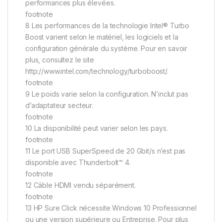
performances plus élevées.
footnote
8 Les performances de la technologie Intel® Turbo
Boost varient selon le matériel, les logiciels et la
configuration générale du système. Pour en savoir
plus, consultez le site
http://www.intel.com/technology/turboboost/.
footnote
9 Le poids varie selon la configuration. N’inclut pas
d’adaptateur secteur.
footnote
10 La disponibilité peut varier selon les pays.
footnote
11 Le port USB SuperSpeed de 20 Gbit/s n’est pas
disponible avec Thunderbolt™ 4.
footnote
12 Câble HDMI vendu séparément.
footnote
13 HP Sure Click nécessite Windows 10 Professionnel
ou une version supérieure ou Entreprise. Pour plus