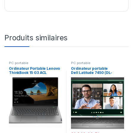
Produits similaires
PC portable
PC portable
Ordinateur Portable Lenovo
Ordinateur portable
ThinkBook 15 G3 ACL
Dell Latitude 7450 (DL-
(21A4001WFE)
LAT7450-U7-W)