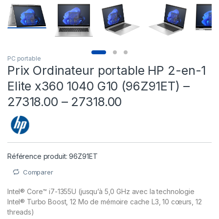
PC portable
Prix Ordinateur portable HP 2-en-1
Elite x360 1040 G10 (96Z91ET) –
27318.00 – 27318.00
Référence produit: 96Z91ET
Comparer
Intel® Core™ i7-1355U (jusqu’à 5,0 GHz avec la technologie
Intel® Turbo Boost, 12 Mo de mémoire cache L3, 10 cœurs, 12
threads)