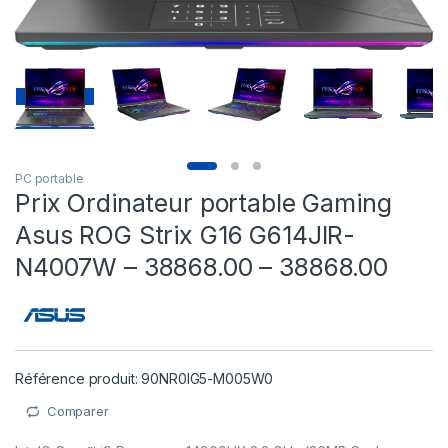
PC portable
Prix Ordinateur portable Gaming
Asus ROG Strix G16 G614JIR-
N4007W – 38868.00 – 38868.00
Référence produit: 90NR0IG5-M005W0
Comparer