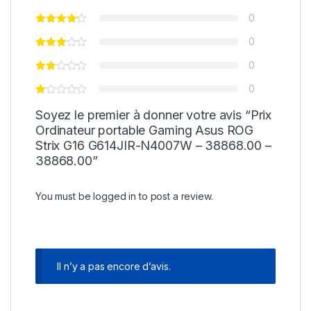
0
0
0
0
Soyez le premier à donner votre avis “Prix
Ordinateur portable Gaming Asus ROG
Strix G16 G614JIR-N4007W – 38868.00 –
38868.00”
You must be
logged in
to post a review.
Il n’y a pas encore d’avis.