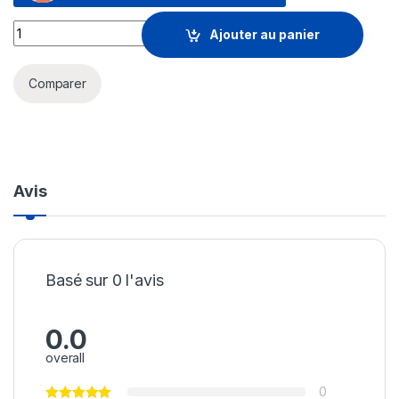
Prix Ordinateur portable Gaming Asus ROG Strix G16 G614J
Ajouter au panier
Comparer
Avis
Basé sur 0 l'avis
0.0
overall
0