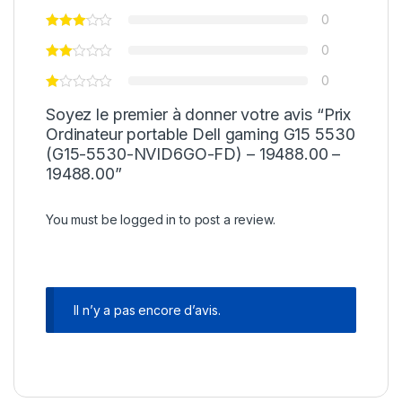
0
0
0
Soyez le premier à donner votre avis “Prix
Ordinateur portable Dell gaming G15 5530
(G15-5530-NVID6GO-FD) – 19488.00 –
19488.00”
You must be
logged in
to post a review.
Il n’y a pas encore d’avis.