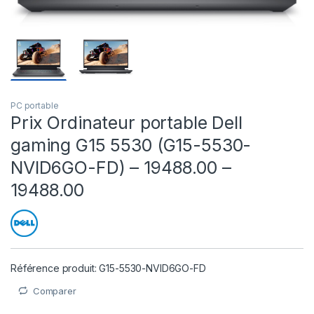
PC portable
Prix Ordinateur portable Dell
gaming G15 5530 (G15-5530-
NVID6GO-FD) – 19488.00 –
19488.00
Référence produit: G15-5530-NVID6GO-FD
Comparer