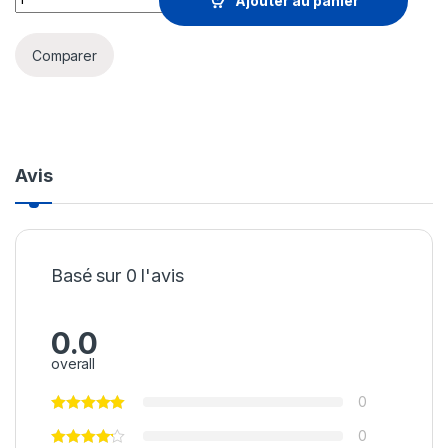
Ajouter au panier
Comparer
Avis
Basé sur 0 l'avis
0.0
overall
0
0