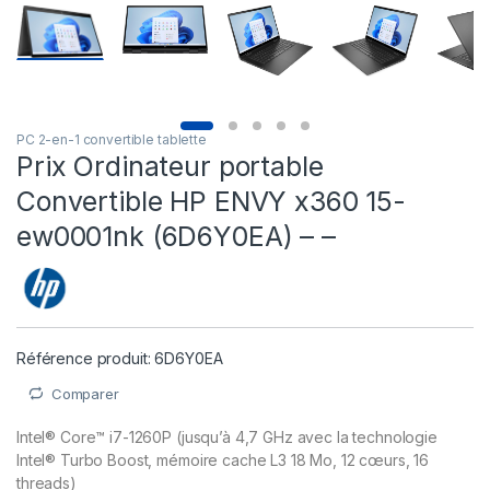
PC 2-en-1 convertible tablette
Prix Ordinateur portable
Convertible HP ENVY x360 15-
ew0001nk (6D6Y0EA) – –
Référence produit: 6D6Y0EA
Comparer
Intel® Core™ i7-1260P (jusqu’à 4,7 GHz avec la technologie
Intel® Turbo Boost, mémoire cache L3 18 Mo, 12 cœurs, 16
threads)