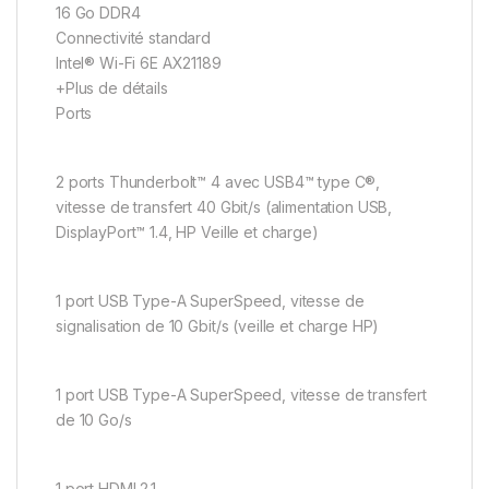
16 Go DDR4
Connectivité standard
Intel® Wi-Fi 6E AX21189
+Plus de détails
Ports
2 ports Thunderbolt™ 4 avec USB4™ type C®,
vitesse de transfert 40 Gbit/s (alimentation USB,
DisplayPort™ 1.4, HP Veille et charge)
1 port USB Type-A SuperSpeed, vitesse de
signalisation de 10 Gbit/s (veille et charge HP)
1 port USB Type-A SuperSpeed, vitesse de transfert
de 10 Go/s
1 port HDMI 2.1