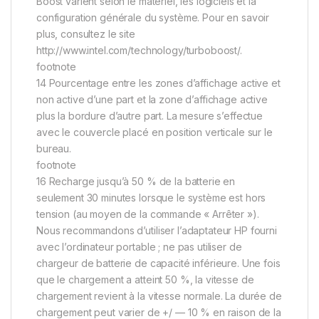
Boost varient selon le matériel, les logiciels et la
configuration générale du système. Pour en savoir
plus, consultez le site
http://www.intel.com/technology/turboboost/.
footnote
14 Pourcentage entre les zones d’affichage active et
non active d’une part et la zone d’affichage active
plus la bordure d’autre part. La mesure s’effectue
avec le couvercle placé en position verticale sur le
bureau.
footnote
16 Recharge jusqu’à 50 % de la batterie en
seulement 30 minutes lorsque le système est hors
tension (au moyen de la commande « Arrêter »).
Nous recommandons d’utiliser l’adaptateur HP fourni
avec l’ordinateur portable ; ne pas utiliser de
chargeur de batterie de capacité inférieure. Une fois
que le chargement a atteint 50 %, la vitesse de
chargement revient à la vitesse normale. La durée de
chargement peut varier de +/ — 10 % en raison de la