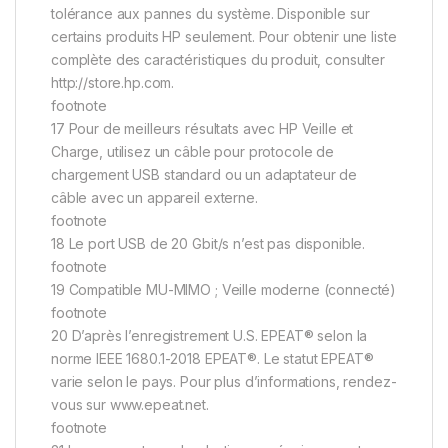
tolérance aux pannes du système. Disponible sur
certains produits HP seulement. Pour obtenir une liste
complète des caractéristiques du produit, consulter
http://store.hp.com.
footnote
17 Pour de meilleurs résultats avec HP Veille et
Charge, utilisez un câble pour protocole de
chargement USB standard ou un adaptateur de
câble avec un appareil externe.
footnote
18 Le port USB de 20 Gbit/s n’est pas disponible.
footnote
19 Compatible MU-MIMO ; Veille moderne (connecté)
footnote
20 D’après l’enregistrement U.S. EPEAT® selon la
norme IEEE 1680.1-2018 EPEAT®. Le statut EPEAT®
varie selon le pays. Pour plus d’informations, rendez-
vous sur www.epeat.net.
footnote