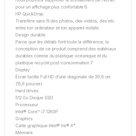
pour un affichage plus confortable.6
HP QuickDrop
Transfère sans fil des photos, des vidéos, des etc.
entre ton ordinateur et ton appareil mobile.
Design durable
Parce que les détails font toute la différence, la
conception de ce produit comprend des matériaux
durables comme du plastique océanique et du
plastique recyclé post-consommation.7
Display
Écran tactile Full HD d’une diagonale de 39,6 cm
(15,6 pouces)
Hard drives
512 Go Disque SSD
Processeur
Intel® Core™ i7 1260P
Graphics
Carte graphique Intel® Iris® Xᵉ
Mémoire