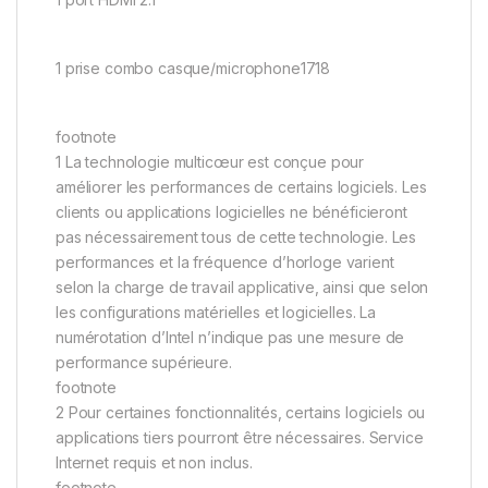
1 prise combo casque/microphone1718
footnote
1 La technologie multicœur est conçue pour
améliorer les performances de certains logiciels. Les
clients ou applications logicielles ne bénéficieront
pas nécessairement tous de cette technologie. Les
performances et la fréquence d’horloge varient
selon la charge de travail applicative, ainsi que selon
les configurations matérielles et logicielles. La
numérotation d’Intel n’indique pas une mesure de
performance supérieure.
footnote
2 Pour certaines fonctionnalités, certains logiciels ou
applications tiers pourront être nécessaires. Service
Internet requis et non inclus.
footnote