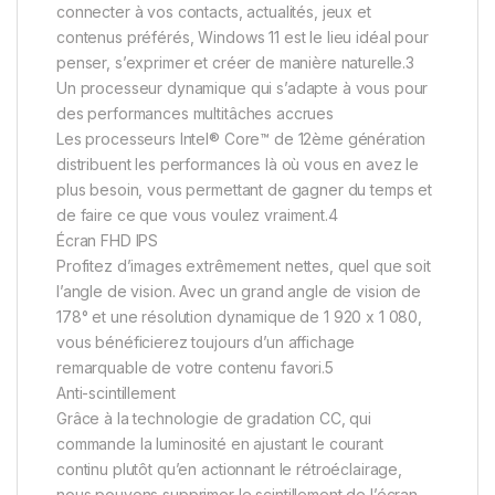
connecter à vos contacts, actualités, jeux et
contenus préférés, Windows 11 est le lieu idéal pour
penser, s’exprimer et créer de manière naturelle.3
Un processeur dynamique qui s’adapte à vous pour
des performances multitâches accrues
Les processeurs Intel® Core™ de 12ème génération
distribuent les performances là où vous en avez le
plus besoin, vous permettant de gagner du temps et
de faire ce que vous voulez vraiment.4
Écran FHD IPS
Profitez d’images extrêmement nettes, quel que soit
l’angle de vision. Avec un grand angle de vision de
178° et une résolution dynamique de 1 920 x 1 080,
vous bénéficierez toujours d’un affichage
remarquable de votre contenu favori.5
Anti-scintillement
Grâce à la technologie de gradation CC, qui
commande la luminosité en ajustant le courant
continu plutôt qu’en actionnant le rétroéclairage,
nous pouvons supprimer le scintillement de l’écran