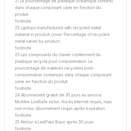
21 Le pourcentage de plastique océanique contenu
dans chaque composant varie en fonction du
produit.
footnote
22 Laptops manufactured with recycled metal
material in product cover. Percentage of recycled
metal varies by product.
footnote
23 Les composants du clavier contiennent du
plastique recyclé post-consommation. Le
pourcentage de matières recyclées post-
consommation contenues dans chaque composant
varie en fonction du produit.
footnote
24 Abonnement gratuit de 30 jours au service
McAfee LiveSafe inclus. Accès Internet requis, mais
non inclus. Abonnement requis après expiration.
footnote
25 Retour à LastPass Basic après 30 jours.
footnote