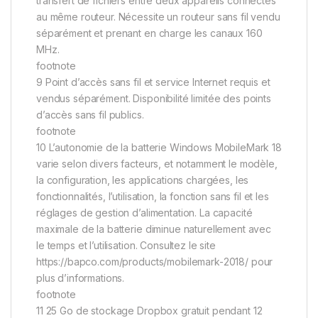
transfert de fichiers entre deux appareils connectés
au même routeur. Nécessite un routeur sans fil vendu
séparément et prenant en charge les canaux 160
MHz.
footnote
9 Point d’accès sans fil et service Internet requis et
vendus séparément. Disponibilité limitée des points
d’accès sans fil publics.
footnote
10 L’autonomie de la batterie Windows MobileMark 18
varie selon divers facteurs, et notamment le modèle,
la configuration, les applications chargées, les
fonctionnalités, l’utilisation, la fonction sans fil et les
réglages de gestion d’alimentation. La capacité
maximale de la batterie diminue naturellement avec
le temps et l’utilisation. Consultez le site
https://bapco.com/products/mobilemark-2018/ pour
plus d’informations.
footnote
11 25 Go de stockage Dropbox gratuit pendant 12