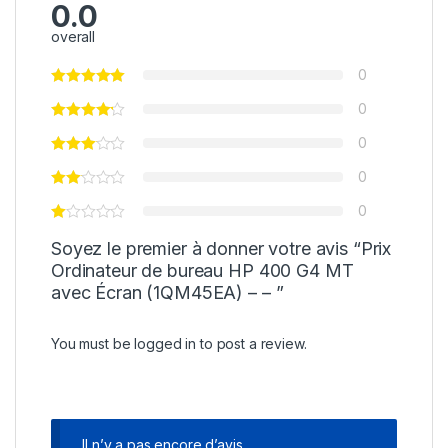
0.0
overall
0
0
0
0
0
Soyez le premier à donner votre avis “Prix
Ordinateur de bureau HP 400 G4 MT
avec Écran (1QM45EA) – – ”
You must be
logged in
to post a review.
Il n’y a pas encore d’avis.