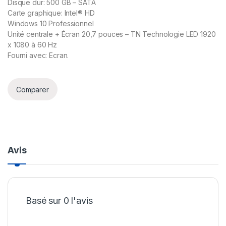
Disque dur: 500 GB – SATA
Carte graphique: Intel® HD
Windows 10 Professionnel
Unité centrale + Écran 20,7 pouces – TN Technologie LED 1920
x 1080 à 60 Hz
Fourni avec: Ecran.
Comparer
Avis
Basé sur 0 l'avis