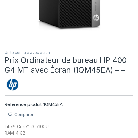
Unité centrale avec écran
Prix Ordinateur de bureau HP 400
G4 MT avec Écran (1QM45EA) – –
Référence produit: 1QM45EA
Comparer
Intel® Core™ i3-7100U
RAM: 4 GB